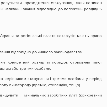
результати проходження стажування, який повинен
чні навички і знання відповідно до положень розділу 5
 України та регіональні палати нотаріусів мають право
вання відповідно до чинного законодавства.
ня. Конкретний розмір та порядок отримання такої
истом або третіми особами.
 керівником стажування і третіми особами, у період
ову винагороду (премію, стипендію, тощо).
ищувати … мінімальних заробітних плат (конкретний