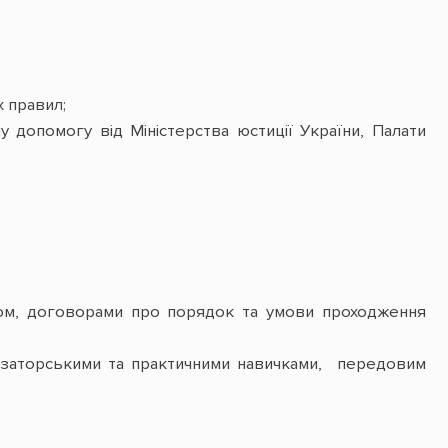
х правил;
шу допомогу від Міністерства юстиції України, Палати
ом, договорами про порядок та умови проходження
ізаторськими та практичними навичками, передовим