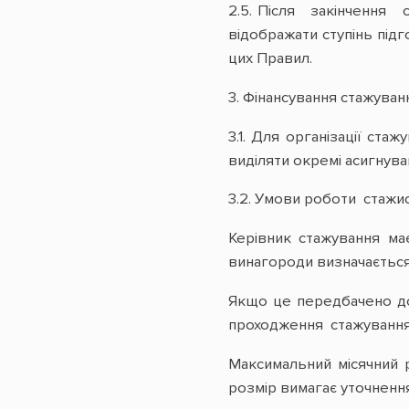
2.5. Після закінчення
відображати ступінь підг
цих Правил.
3. Фінансування стажуван
3.1. Для організації ста
виділяти окремі асигнува
3.2. Умови роботи стажи
Керівник стажування ма
винагороди визначається
Якщо це передбачено дог
проходження стажування 
Максимальний місячний 
розмір вимагає уточнення