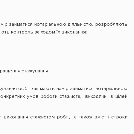
намір займатися нотаріальною діяльністю, розробляють
юють контроль за ходом їх виконання;
;
кращення стажування.
ування осіб, які мають намір займатися нотаріальною
онкретних умов роботи стажиста, виходячи з цілей
виконання стажистом робіт, а також зміст і строки