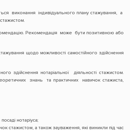
ься виконання індивідуального плану стажування, а
 стажистом.
екомендацію. Рекомендація може бути позитивною або
жування щодо можливості самостійного здійснення
ого здійснення нотаріальної діяльності стажистом.
теоретичних знань та практичних навичок стажиста,
посаді нотаріуса;
ок стажистом, а також зауваження, які виникли під час