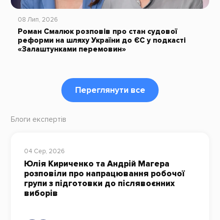
08 Лип, 2026
Роман Смалюк розповів про стан судової
реформи на шляху України до ЄС у подкасті
«Залаштунками перемовин»
Переглянути все
Блоги експертів
04 Сер, 2026
Юлія Кириченко та Андрій Магера
розповіли про напрацювання робочої
групи з підготовки до післявоєнних
виборів