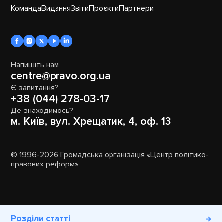
Команда
Видання
Звіти
Проєкти
Партнери
Напишіть нам
centre@pravo.org.ua
Є запитання?
+38 (044) 278-03-17
Де знаходимось?
м. Київ, вул. Хрещатик, 4, оф. 13
© 1996-2026 Громадська організація «Центр політико-
правових реформ»
Розділи статті