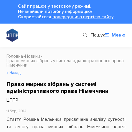
Сайт працює у тестовому режимі.
Не знайшли потрібну інформацію?
Cкористайтеся
попередньою версією сайту
.
Пошук
Меню
Головна
Новини
Право мирних зібрань у системі адміністративного права
Німеччини
Назад
Право мирних зібрань у системі
адміністративного права Німеччини
ЦППР
11 Бер, 2014
Стаття Романа Мельника присвячена аналізу сутності
та змісту права мирних зібрань Німеччини через