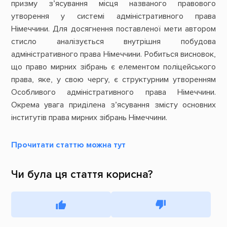
призму з’ясування місця названого правового
утворення у системі адміністративного права
Німеччини. Для досягнення поставленої мети автором
стисло аналізується внутрішня побудова
адміністративного права Німеччини. Робиться висновок,
що право мирних зібрань є елементом поліцейського
права, яке, у свою чергу, є структурним утворенням
Особливого адміністративного права Німеччини.
Окрема увага приділена з’ясування змісту основних
інститутів права мирних зібрань Німеччини.
Прочитати статтю можна тут
Чи була ця стаття корисна?