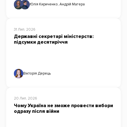
Юлія Кириченко
,
Андрій Магера
31 Лип, 2026
Державні секретарі міністерств:
підсумки десятиріччя
Вікторія Дерець
20 Лип, 2026
Чому Україна не зможе провести вибори
одразу після війни