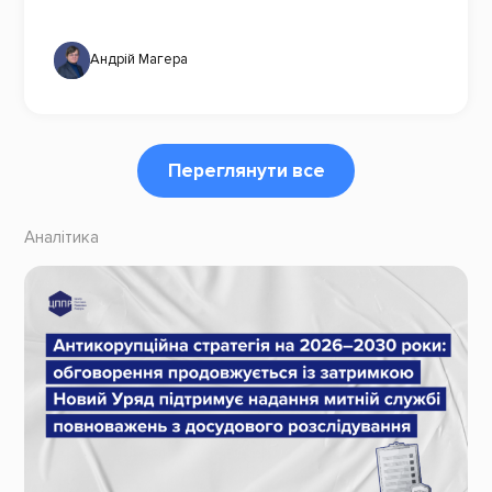
Андрій Магера
Переглянути все
Аналітика