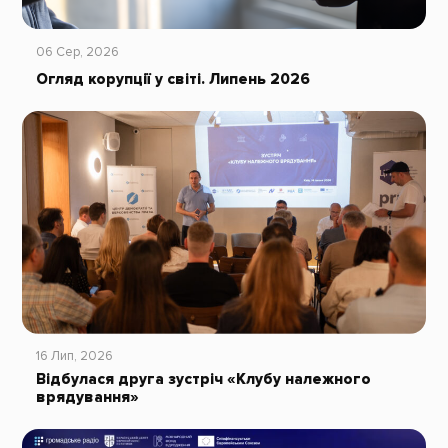
06 Сер, 2026
Огляд корупції у світі. Липень 2026
16 Лип, 2026
Відбулася друга зустріч «Клубу належного
врядування»