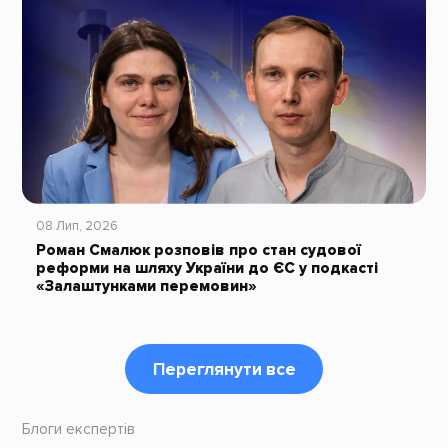
08 Лип, 2026
Роман Смалюк розповів про стан судової
реформи на шляху України до ЄС у подкасті
«Залаштунками перемовин»
Переглянути все
Блоги експертів