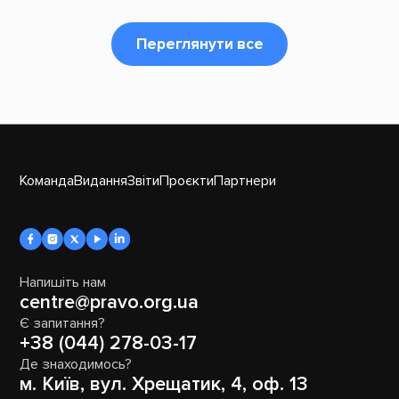
Переглянути все
Команда
Видання
Звіти
Проєкти
Партнери
Напишіть нам
centre@pravo.org.ua
Є запитання?
+38 (044) 278-03-17
Де знаходимось?
м. Київ, вул. Хрещатик, 4, оф. 13