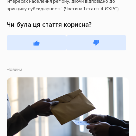
інтересах населення регіону, діючи відповідно до
принципу субсидіарності” (Частина 1 статті 4 ЄХРС).
Чи була ця стаття корисна?
Новини