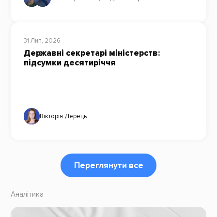
31 Лип, 2026
Державні секретарі міністерств:
підсумки десятиріччя
Вікторія Дерець
Переглянути все
Аналітика