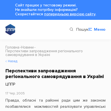
Сайт працює у тестовому режимі.
Не знайшли потрібну інформацію?
Cкористайтеся
попередньою версією сайту
.
Пошук
Меню
Головна
Новини
Перспективи запровадження регіонального
самоврядування в Україні
Назад
Перспективи запровадження
регіонального самоврядування в Україні
ЦППР
17 Чер, 2005
Правда, обласні та районні ради цим же законом
позбавлялися можливостей реалізувати управлінські