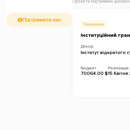
Проєкти підтримані донор
Підтримати нас
Завершено
Інституційний гра
Донор
Інститут відкритого с
Бюджет
Реалізація
70064.00 $
15 Квітня 