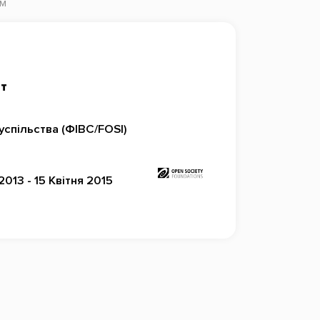
ом
нт
успільства (ФІВС/FOSI)
2013 - 15 Квітня 2015