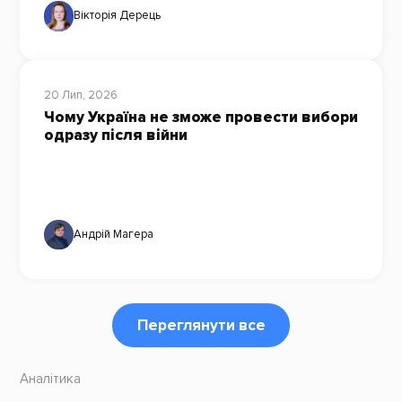
Вікторія Дерець
20 Лип, 2026
Чому Україна не зможе провести вибори
одразу після війни
Андрій Магера
Переглянути все
Аналітика