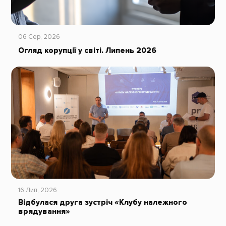
06 Сер, 2026
Огляд корупції у світі. Липень 2026
16 Лип, 2026
Відбулася друга зустріч «Клубу належного
врядування»