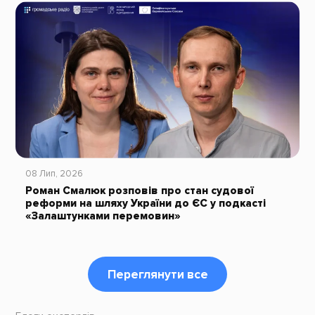
08 Лип, 2026
Роман Смалюк розповів про стан судової
реформи на шляху України до ЄС у подкасті
«Залаштунками перемовин»
Переглянути все