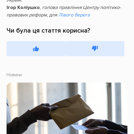
Україні.
Ігор Коліушко
,
голова правління Центру політико-
правових реформ, для
Лівого берега
Чи була ця стаття корисна?
Новини