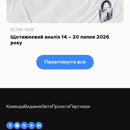
22 Лип, 2026
Щотижневий аналіз 14 – 20 липня 2026
року
Переглянути все
Команда
Видання
Звіти
Проєкти
Партнери