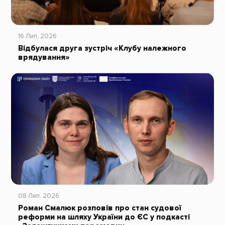
16 Лип, 2026
Відбулася друга зустріч «Клубу належного
врядування»
08 Лип, 2026
Роман Смалюк розповів про стан судової
реформи на шляху України до ЄС у подкасті