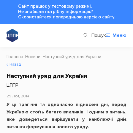
Сайт працює у тестовому режимі.
Не знайшли потрібну інформацію?
Cкористайтеся
попередньою версією сайту
.
Пошук
Меню
Головна
Новини
Наступний уряд для України
Назад
Наступний уряд для України
ЦППР
25 Лют, 2014
У ці трагічні та одночасно піднесені дні, перед
Україною стоїть багато викликів. І одним з питань,
яке доведеться вирішувати у найближчі дніє
питання формування нового уряду.