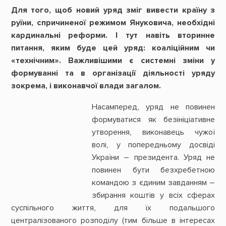
Для того, щоб новий уряд зміг вивести країну з
руїни, спричиненої режимом Януковича, необхідні
кардинальні реформи. І тут навіть вторинне
питання, яким буде цей уряд: коаліційним чи
«технічним». Важливішими є системні зміни у
формуванні та в організації діяльності уряду
зокрема, і виконавчої влади загалом.
Насамперед, уряд не повинен
формуватися як безініціативне
утворення, виконавець чужої
волі, у попередньому досвіді
України – президента. Уряд не
повинен бути безхребетною
командою з єдиним завданням –
збирання коштів у всіх сферах
суспільного життя, для їх подальшого
централізованого розподілу (тим більше в інтересах