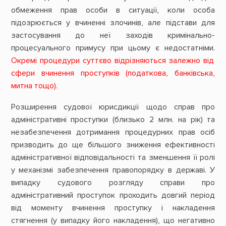
обмеження прав особи в ситуації, коли особа
підозрюється у вчиненні злочинів, але підстави для
застосування до неї заходів кримінально-
процесуального примусу при цьому є недостатніми.
Окремі процедури суттєво відрізняються залежно від
сфери вчинення проступків (податкова, банківська,
митна тощо).
Розширення судової юрисдикції щодо справ про
адміністративні проступки (близько 2 млн. на рік) та
незабезпечення дотримання процедурних прав осіб
призводить до ще більшого зниження ефективності
адміністративної відповідальності та зменшення її ролі
у механізмі забезпечення правопорядку в державі. У
випадку судового розгляду справи про
адміністративний проступок проходить довгий період
від моменту вчинення проступку і накладення
стягнення (у випадку його накладення), що негативно