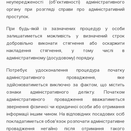
неупередженості (об’єктивності) адміністративного
органу при розгляді справи про адміністративний
проступок.
При будь-якій із зазначених процедур у особи
залишатиметься можливість у визначений строк
добровільно виконати стягнення або оскаржити
накладення стягнення, у тому числі в
адміністративному (досудовому) порядку.
Потребує удосконалення процедура початку
адміністративного провадження, яке
здійснюватиметься виключно за фактом, що містить
ознаки адміністративного делікту. Початком
адміністративного провадження вважатиметься
звернення фізичної чи юридичної особи або отримання
інформації іншим чином. На відповідних посадових осіб
покладатиметься обов’язок розпочати адміністративне
провадження негайно після отримання такого