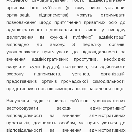
місцевого самоврядування, тобто адміністративним
органам. Інші суб’єкти (у тому числі установи,
організації, підприємства) можуть отримувати
повноваження щодо притягнення приватних осіб до
адміністративної відповідальності лише у випадку
делегування їм функцій публічної адміністрації
відповідно до закону. З переліку органів,
уповноважених притягувати до відповідальності за
вчинення адміністративних проступків, необхідно
вилучити: суди (суддів); працівників, які здійснюють
охорону підприємств, установ, організацій;
представників органів громадської самодіяльності;
представників органів самоорганізації населення тощо.
Вилучення судів з числа суб’єктів, уповноважених
застосовувати заходи адміністративної
відповідальності за вчинення адміністративних
проступків, дозволить особам, які притягуються до
відповідальності за вчинення адміністративних