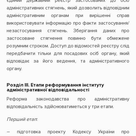
єдиний державний реєстр застосованих до осіб
адміністративних стягнень, який дозволить відповідним
адміністративним органам при вирішенні справ
використовувати інформацію про факти застосування/
незастосування стягнень. Зберігання даних про
застосоване стягнення повинно бути обмежене
розумним строком. Доступ до відомостей реєстру слід
передбачити тільки для посадових осіб органу, який
відповідає за його ведення, та адміністративного
органу.
Розділ ІІІ. Етапи реформування інституту
адміністративної відповідальності
Реформа законодавства про адміністративну
відповідальність здійснюватиметься у три етапи.
Перший етап
:
– підготовка проекту Кодексу України про