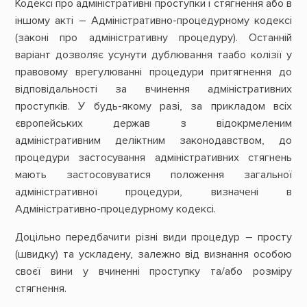
Кодексі про адміністративні проступки і стягнення або в
іншому акті – Адміністративно-процедурному кодексі
(законі про адміністративну процедуру). Останній
варіант дозволяє усунути дублювання таабо колізії у
правовому врегулюванні процедури притягнення до
відповідальності за вчинення адміністративних
проступків. У будь-якому разі, за прикладом всіх
європейських держав з відокрмеленим
адміністративним деліктним законодавством, до
процедури застосування адміністративних стягнень
мають застосовуватися положення загальної
адміністративної процедури, визначені в
Адміністративно-процедурному кодексі.
Доцільно передбачити різні види процедур – просту
(швидку) та ускладену, залежно від визнання особою
своєї вини у вчиненні проступку та/або розміру
стягнення.