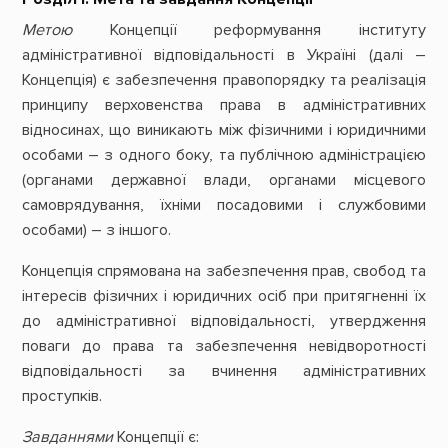
Метою
Концепції реформування інституту
адміністративної відповідальності в Україні (далі –
Концепція) є забезпечення правопорядку та реалізація
принципу верховенства права в адміністративних
відносинах, що виникають між фізичними і юридичними
особами – з одного боку, та публічною адміністрацією
(органами державної влади, органами місцевого
самоврядування, їхніми посадовими і службовими
особами) – з іншого.
Концепція спрямована на забезпечення прав, свобод та
інтересів фізичних і юридичних осіб при притягненні їх
до адміністративної відповідальності, утвердження
поваги до права та забезпечення невідворотності
відповідальності за вчинення адміністративних
проступків.
Завданнями
Концепції є: