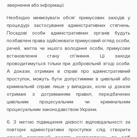
звернення або інформації.
Необхідно мінімізувати обсяг примусових заходів у
процедурі застосування адміністративних стягнень.
Посадові особи адміністративних органів будуть
позбавлені права здійснювати примусовий огляд особи,
речей, житла чи іншого володіння особи, примусове
встановлення стану сп’яніння. Ці заходи
проводитимуться тільки при добровільній згоді особи.
А докази, отримані в справі про адміністративний
проступок, можуть бути допустимими в цивільній або
кримінальній справі лише у випадках, коли ці докази
отримані з дотриманням правил, передбачених
цивільним процесуальним чи кримінальним
процесуальним законодавством України.
6. З метою підвищення дієвості відповідальності за
повторні адміністративні проступки слід створити