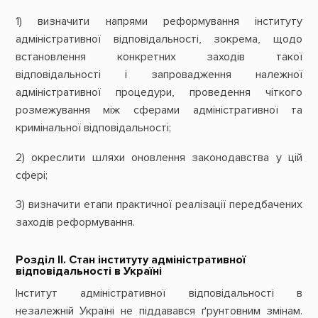
1) визначити напрями реформування інституту
адміністративної відповідальності, зокрема, щодо
встановлення конкретних заходів такої
відповідальності і запровадження належної
адміністративної процедури, проведення чіткого
розмежування між сферами адміністративної та
кримінальної відповідальності;
2) окреслити шляхи оновлення законодавства у цій
сфері;
3) визначити етапи практичної реалізації передбачених
заходів реформування.
Розділ IІ. Стан інституту адміністративної
відповідальності в Україні
Інститут адміністративної відповідальності в
незалежній Україні не піддавався ґрунтовним змінам.