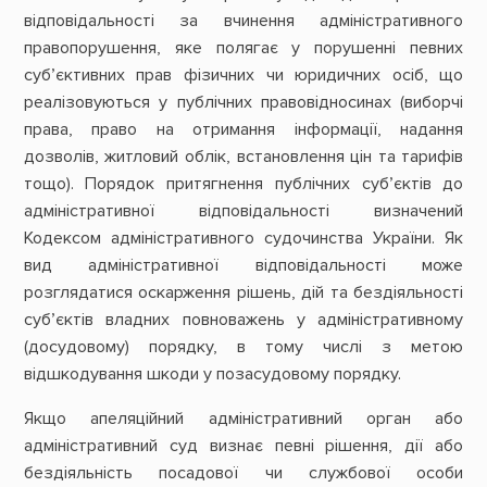
відповідальності за вчинення адміністративного
правопорушення, яке полягає у порушенні певних
суб’єктивних прав фізичних чи юридичних осіб, що
реалізовуються у публічних правовідносинах (виборчі
права, право на отримання інформації, надання
дозволів, житловий облік, встановлення цін та тарифів
тощо). Порядок притягнення публічних суб’єктів до
адміністративної відповідальності визначений
Кодексом адміністративного судочинства України. Як
вид адміністративної відповідальності може
розглядатися оскарження рішень, дій та бездіяльності
суб’єктів владних повноважень у адміністративному
(досудовому) порядку, в тому числі з метою
відшкодування шкоди у позасудовому порядку.
Якщо апеляційний адміністративний орган або
адміністративний суд визнає певні рішення, дії або
бездіяльність посадової чи службової особи