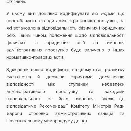
стягнень.
У цьому акті доцільно кодифікувати
всі
норми
, що
передбачають склади адміністративних проступків, за
які встановлена відповідальність фізичних і юридичних
осіб. Таким чином, положення щодо відповідальності
фізичних та юридичних осіб за вчинення
адміністративних проступків буде вилучено з інших
нормативно-правових актів.
Здійснення повної кодифікації на цьому етапі розвитку
суспільства й держави сприятиме досягненню
відповідності між ступенем небезпеки
адміністративного проступку та заходами
відповідальності за його вчинення. Також це
відповідатиме Рекомендації Комітету Міністрів Ради
Європи стосовно адміністративних санкцій та
Пояснювальному меморандуму до неї.