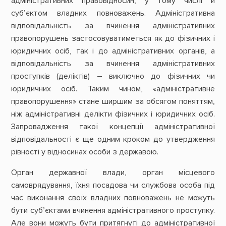
адміністративних правовідносин, у тому числі й
суб’єктом владних повноважень. Адміністративна
відповідальність за вчинення адміністративних
правопорушень застосовуватиметься як до фізичних і
юридичних осіб, так і до адміністративних органів, а
відповідальність за вчинення адміністративних
проступків (деліктів) – виключно до фізичних чи
юридичних осіб. Таким чином, «адміністративне
правопорушення» стане ширшим за обсягом поняттям,
ніж адміністративні делікти фізичних і юридичних осіб.
Запровадження такої концепції адміністративної
відповідальності є ще одним кроком до утвердження
рівності у відносинах особи з державою.
Орган державної влади, орган місцевого
самоврядування, їхня посадова чи службова особа під
час виконання своїх владних повноважень не можуть
бути суб’єктами вчинення адміністративного проступку.
Але вони можуть бути притягнуті до адміністративної