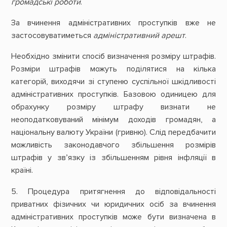
громадські роботи
.
За вчинення адміністративних проступків вже не
застосовуватиметься
адміністративний арешт
.
Необхідно змінити спосіб визначення розміру штрафів.
Розміри штрафів можуть поділятися на кілька
категорій, виходячи зі ступеню суспільної шкідливості
адміністративних проступків. Базовою одиницею для
обрахунку розміру штрафу визнати не
неоподатковуваний мінімум доходів громадян, а
національну валюту України (гривню). Слід передбачити
можливість законодавчого збільшення розмірів
штрафів у зв’язку із збільшенням рівня інфляції в
країні.
5. Процедура притягнення до відповідальності
приватних фізичних чи юридичних осіб за вчинення
адміністративних проступків може бути визначена в