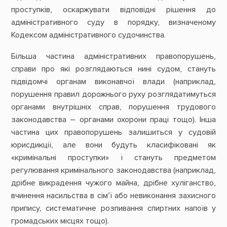
проступків, оскаржувати відповідні рішення до
адміністративного суду в порядку, визначеному
Кодексом адміністративного судочинства.
Більша частина адміністративних правопорушень,
справи про які розглядаються нині судом, стануть
підвідомчі органам виконавчої влади (наприклад,
порушення правил дорожнього руху розглядатимуться
органами внутрішніх справ, порушення трудового
законодавства – органами охорони праці тощо). Інша
частина цих правопорушень залишиться у судовій
юрисдикції, але вони будуть класифіковані як
«кримінальні проступки» і стануть предметом
регулювання кримінального законодавства (наприклад,
дрібне викрадення чужого майна, дрібне хуліганство,
вчинення насильства в сім’ї або невиконання захисного
припису, систематичне розпивання спиртних напоїв у
громадських місцях тощо).