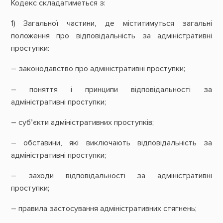
Кодекс складатиметься з:
1) Загальної частини, де міститимуться загальні
положення про відповідальність за адміністративні
проступки:
– законодавство про адміністративні проступки;
– поняття і принципи відповідальності за
адміністративні проступки;
– суб’єкти адміністративних проступків;
– обставини, які виключають відповідальність за
адміністративні проступки;
– заходи відповідальності за адміністративні
проступки;
– правила застосування адміністративних стягнень;