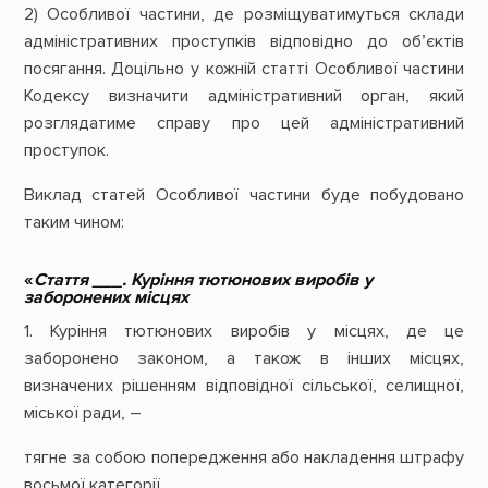
2) Особливої частини, де розміщуватимуться склади
адміністративних проступків відповідно до об’єктів
посягання. Доцільно у кожній статті Особливої частини
Кодексу визначити адміністративний орган, який
розглядатиме справу про цей адміністративний
проступок.
Виклад статей Особливої частини буде побудовано
таким чином:
«
Стаття ___. Куріння тютюнових виробів у
заборонених місцях
1. Куріння тютюнових виробів у місцях, де це
заборонено законом, а також в інших місцях,
визначених рішенням відповідної сільської, селищної,
міської ради, –
тягне за собою попередження або накладення штрафу
восьмої категорії.