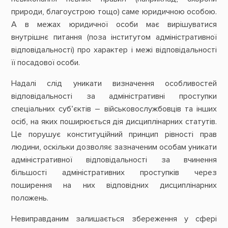
природи, благоустрою тощо) саме юридичною особою.
А в межах юридичної особи має вирішуватися
внутрішнє питання (поза інститутом адміністративної
відповідальності) про характер і межі відповідальності
її посадової особи.
Надалі слід уникати визначення особливостей
відповідальності за адміністративні проступки
спеціальних суб’єктів – військовослужбовців та інших
осіб, на яких поширюється дія дисциплінарних статутів.
Це порушує конституційний принцип рівності прав
людини, оскільки дозволяє зазначеним особам уникати
адміністративної відповідальності за вчинення
більшості адміністративних проступків через
поширення на них відповідних дисциплінарних
положень.
Невиправданим залишається збереження у сфері