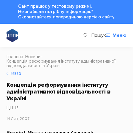
Сайт працює у тестовому режимі.
Не знайшли потрібну інформацію?
Cкористайтеся
попередньою версією сайту
.
Пошук
Меню
Головна
Новини
Концепція реформування інституту адміністративної
відповідальності в Україні
Назад
Концепція реформування інституту
адміністративної відповідальності в
Україні
ЦППР
14 Лип, 2007
Розділ I. Мета та завдання Концепції