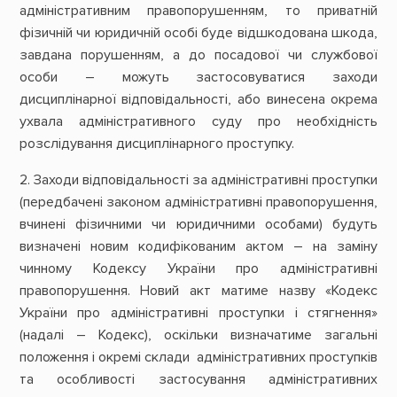
адміністративним правопорушенням, то приватній
фізичній чи юридичній особі буде відшкодована шкода,
завдана порушенням, а до посадової чи службової
особи – можуть застосовуватися заходи
дисциплінарної відповідальності, або винесена окрема
ухвала адміністративного суду про необхідність
розслідування дисциплінарного проступку.
2. Заходи відповідальності за адміністративні проступки
(передбачені законом адміністративні правопорушення,
вчинені фізичними чи юридичними особами) будуть
визначені новим кодифікованим актом – на заміну
чинному Кодексу України про адміністративні
правопорушення. Новий акт матиме назву «Кодекс
України про адміністративні проступки і стягнення»
(надалі – Кодекс), оскільки визначатиме загальні
положення і окремі склади адміністративних проступків
та особливості застосування адміністративних