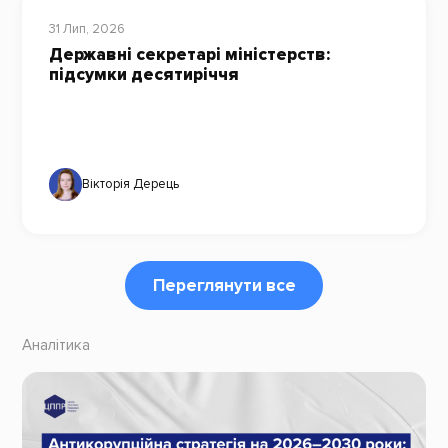
31 Лип, 2026
Державні секретарі міністерств:
підсумки десятиріччя
Вікторія Дерець
Переглянути все
Аналітика