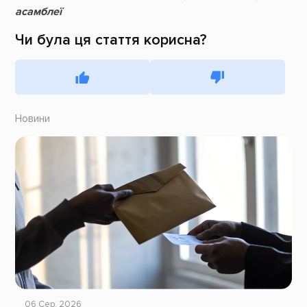
асамблеї
Чи була ця стаття корисна?
Новини
06 Сер, 2026