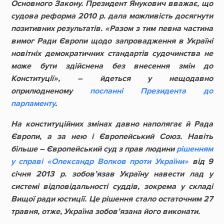
Основного Закону. Президент Янукович вважає, що
судова реформа 2010 р. дала можливість досягнути
позитивних результатів. «Разом з тим певна частина
вимог Ради Європи щодо запровадження в Україні
новітніх демократичних стандартів судочинства не
може бути здійснена без внесення змін до
Конституції», – йдеться у нещодавно
оприлюдненому
посланні Президента до
парламенту
.
На конституційних змінах давно наполягає й Рада
Європи, а за нею і Європейський Союз. Навіть
більше – Європейський суд з прав людини
рішенням
у справі «Олександр Волков проти України»
від 9
січня 2013 р. зобов’язав Україну навести лад у
системі відповідальності суддів, зокрема у складі
Вищої ради юстиції. Це рішення стало остаточним 27
травня, отже, Україна зобов’язана його виконати.