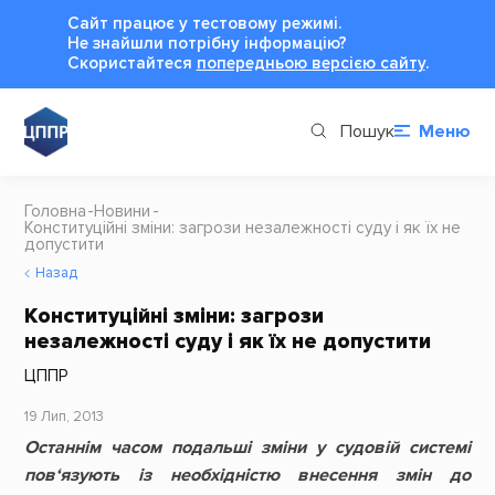
Сайт працює у тестовому режимі.
Не знайшли потрібну інформацію?
Cкористайтеся
попередньою версією сайту
.
Пошук
Меню
Головна
Новини
Конституційні зміни: загрози незалежності суду і як їх не
допустити
Назад
Конституційні зміни: загрози
незалежності суду і як їх не допустити
ЦППР
19 Лип, 2013
Останнім часом подальші зміни у судовій системі
пов‘язують із необхідністю внесення змін до