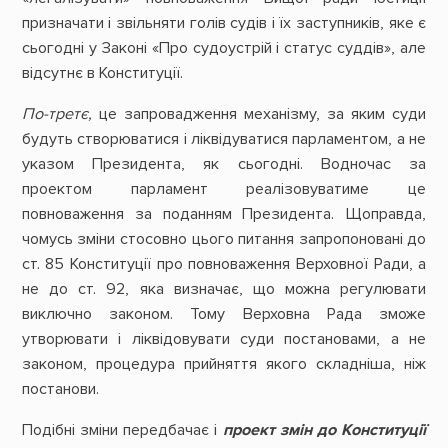
призначати і звільняти голів судів і їх заступників, яке є
сьогодні у Законі «Про судоустрій і статус суддів», але
відсутнє в Конституції.
По-третє,
це запровадження механізму, за яким суди
будуть створюватися і ліквідуватися парламентом, а не
указом Президента, як сьогодні. Водночас за
проектом парламент реалізовуватиме це
повноваження за поданням Президента. Щоправда,
чомусь зміни стосовно цього питання запропоновані до
ст. 85 Конституції про повноваження Верховної Ради, а
не до ст. 92, яка визначає, що можна регулювати
виключно законом. Тому Верховна Рада зможе
утворювати і ліквідовувати суди постановами, а не
законом, процедура прийняття якого складніша, ніж
постанови.
Подібні зміни передбачає і
проект змін до Конституції