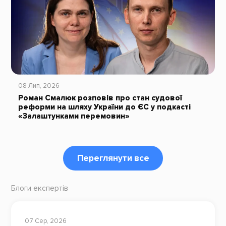
08 Лип, 2026
Роман Смалюк розповів про стан судової
реформи на шляху України до ЄС у подкасті
«Залаштунками перемовин»
Переглянути все
Блоги експертів
07 Сер, 2026