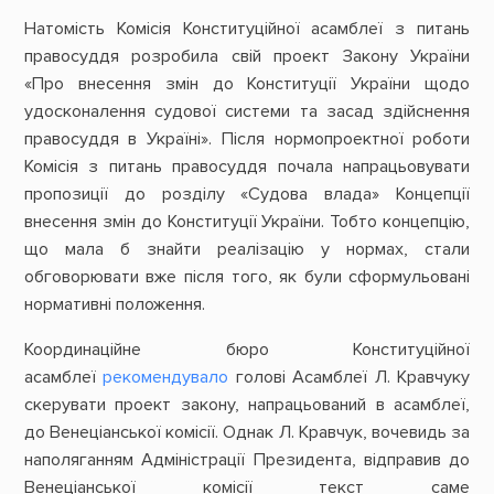
Натомість Комісія Конституційної асамблеї з питань
правосуддя розробила свій проект Закону України
«Про внесення змін до Конституції України щодо
удосконалення судової системи та засад здійснення
правосуддя в Україні». Після нормопроектної роботи
Комісія з питань правосуддя почала напрацьовувати
пропозиції до розділу «Судова влада» Концепції
внесення змін до Конституції України. Тобто концепцію,
що мала б знайти реалізацію у нормах, стали
обговорювати вже після того, як були сформульовані
нормативні положення.
Координаційне бюро Конституційної
асамблеї
рекомендувало
голові Асамблеї Л. Кравчуку
скерувати проект закону, напрацьований в асамблеї,
до Венеціанської комісії. Однак Л. Кравчук, вочевидь за
наполяганням Адміністрації Президента, відправив до
Венеціанської комісії текст саме