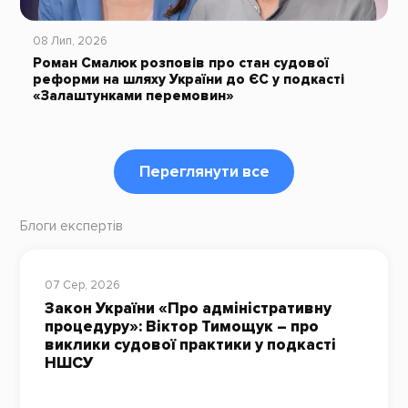
08 Лип, 2026
Роман Смалюк розповів про стан судової
реформи на шляху України до ЄС у подкасті
«Залаштунками перемовин»
Переглянути все
Блоги експертів
07 Сер, 2026
Закон України «Про адміністративну
процедуру»: Віктор Тимощук – про
виклики судової практики у подкасті
НШСУ