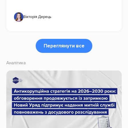
Вікторія Дерець
Переглянути все
Аналітика