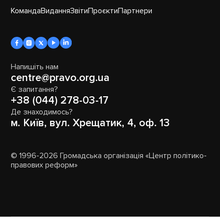
Команда
Видання
Звіти
Проєкти
Партнери
Напишіть нам
centre@pravo.org.ua
Є запитання?
+38 (044) 278-03-17
Де знаходимось?
м. Київ, вул. Хрещатик, 4, оф. 13
© 1996-2026 Громадська організація «Центр політико-
правових реформ»