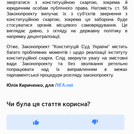
звертатися з конституційною скаргою, зокрема й
юридичним особам публічного права. Натомість ст. 56
Законопроекту вилучає їх з суб’єктів звернення з
конституційною скаргою, зокрема ця заборона буде
стосуватися органів місцевого самоврядування. Це
виглядає дивно, з огляду на державну політику в
напрямку децентралізації.
Отже, Законопроект "Конституцій Суд України" містить
багато проблемних моментів і щодо реалізації інституту
конституційної скарги. Слід звернути увагу на змістовні
вади Законопроекту та без зволікання ретельно
попрацювати над їх виправленням в межах
парламентської процедури розгляду законопроекту.
Юлія Кириченко, для
ЛІГА.net
Чи була ця стаття корисна?