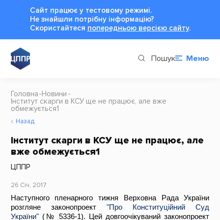
Сайт працює у тестовому режимі.
Не знайшли потрібну інформацію?
Cкористайтеся
попередньою версією сайту
.
Пошук
Меню
Головна
Новини
Інститут скарги в КСУ ще не працює, але вже
обмежується1
Назад
Інститут скарги в КСУ ще не працює, але
вже обмежується1
ЦППР
26 Січ, 2017
Наступного пленарного тижня Верховна Рада України
розгляне законопроект
"Про Конституційний Суд
України"
(№ 5336-1). Цей довгоочікуваний законопроект