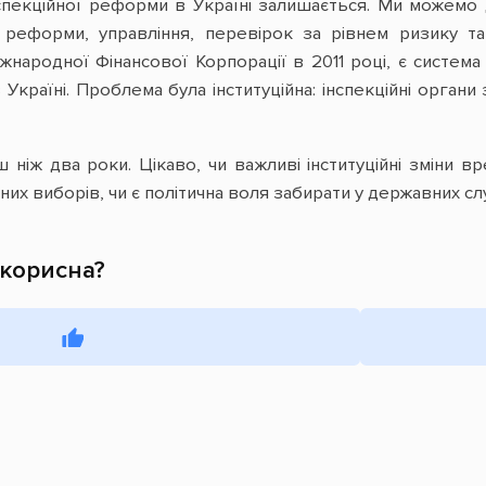
спекційної реформи в Україні залишається. Ми можемо 
ої реформи, управління, перевірок за рівнем ризику 
жнародної Фінансової Корпорації в 2011 році, є система
 Україні. Проблема була інституційна: інспекційні органи
 ніж два роки. Цікаво, чи важливі інституційні зміни вр
пних виборів, чи є політична воля забирати у державних сл
 корисна?