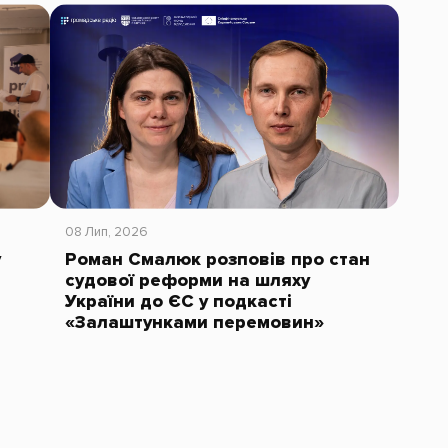
08 Лип, 2026
у
Роман Смалюк розповів про стан
судової реформи на шляху
України до ЄС у подкасті
«Залаштунками перемовин»