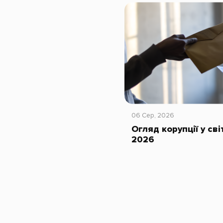
06 Сер, 2026
Огляд корупції у сві
2026