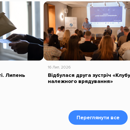
16 Лип, 2026
ті. Липень
Відбулася друга зустріч «Клуб
належного врядування»
Переглянути все