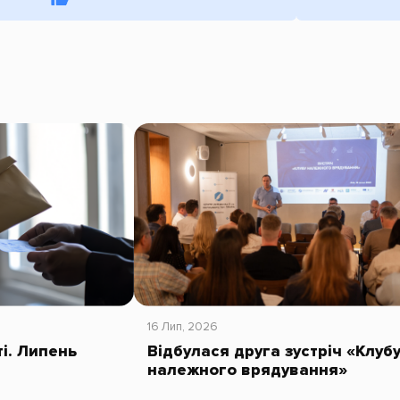
16 Лип, 2026
ті. Липень
Відбулася друга зустріч «Клуб
належного врядування»