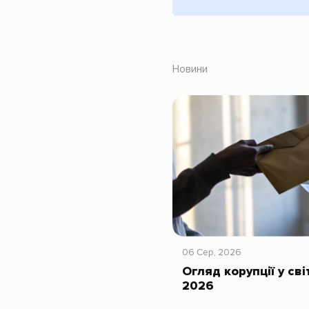
Новини
06 Сер, 2026
Огляд корупції у сві
2026