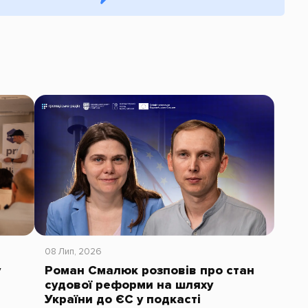
08 Лип, 2026
у
Роман Смалюк розповів про стан
судової реформи на шляху
України до ЄС у подкасті