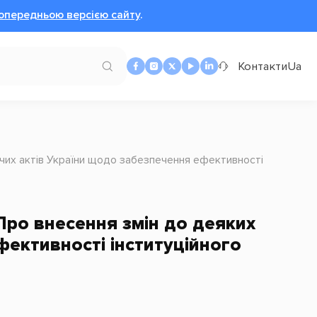
опередньою версією сайту
.
Контакти
Ua
чих актів України щодо забезпечення ефективності
Про внесення змін до деяких
ективності інституційного