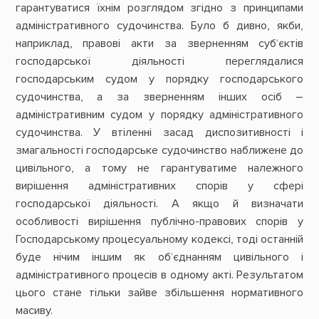
гарантуватися їхнім розглядом згідно з принципами
адміністративного судочинства. Було б дивно, якби,
наприклад, правові акти за зверненням суб‘єктів
господарської діяльності переглядалися
господарським судом у порядку господарського
судочинства, а за зверненням інших осіб –
адміністративним судом у порядку адміністративного
судочинства. У втіленні засад диспозитивності і
змагальності господарське судочинство наближене до
цивільного, а тому не гарантуватиме належного
вирішення адміністративних спорів у сфері
господарської діяльності. А якщо й визначати
особливості вирішення публічно-правових спорів у
Господарському процесуальному кодексі, тоді останній
буде нічим іншим як об‘єднанням цивільного і
адміністративного процесів в одному акті. Результатом
цього стане тільки зайве збільшення нормативного
масиву.