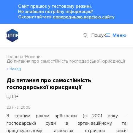
Сайт працює у тестовому режимі.
Не знайшли потрібну інформацію?
Cкористайтеся
попередньою версією сайту
.
Пошук
Меню
Головна
Новини
До питання про самостійність господарської юрисдикції
Назад
До питання про самостійність
господарської юрисдикції
ЦППР
23 Лис, 2005
З кожним роком арбітражні (з 2001 року –
господарські) суди в організаційному та
процесуальному аспектах втрачали риси