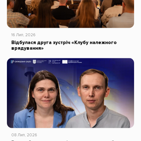
16 Лип, 2026
Відбулася друга зустріч «Клубу належного
врядування»
08 Лип, 2026