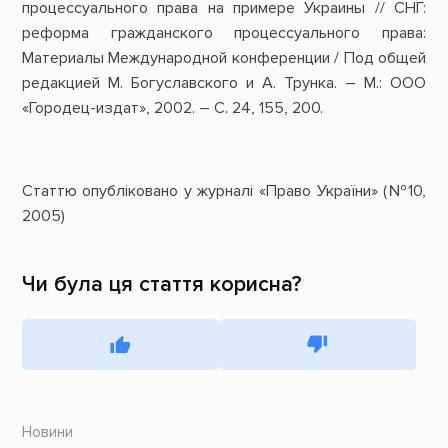
процессуального права на примере Украины // СНГ:
реформа гражданского процессуального права:
Материалы Международной конференции / Под общей
редакцией М. Богуславского и А. Трунка. – М.: ООО
«Городец-издат», 2002. – С. 24, 155, 200.
Статтю опубліковано у журналі «Право України» (№10,
2005)
Чи була ця стаття корисна?
Новини