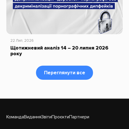
22 Лип, 2026
Щотижневий аналіз 14 – 20 липня 2026
року
Переглянути все
Команда
Видання
Звіти
Проєкти
Партнери