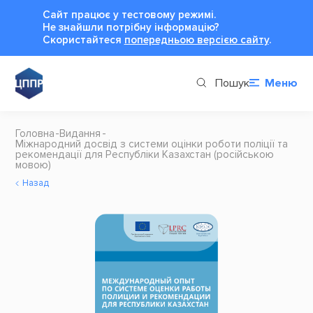
Сайт працює у тестовому режимі.
Не знайшли потрібну інформацію?
Cкористайтеся
попередньою версією сайту
.
Пошук
Меню
Головна
Видання
Міжнародний досвід з системи оцінки роботи поліції та
рекомендації для Республіки Казахстан (російською
мовою)
Назад