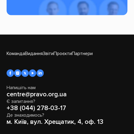
Команда
Видання
Звіти
Проєкти
Партнери
Напишіть нам
centre@pravo.org.ua
Є запитання?
+38 (044) 278-03-17
Де знаходимось?
м. Київ, вул. Хрещатик, 4, оф. 13