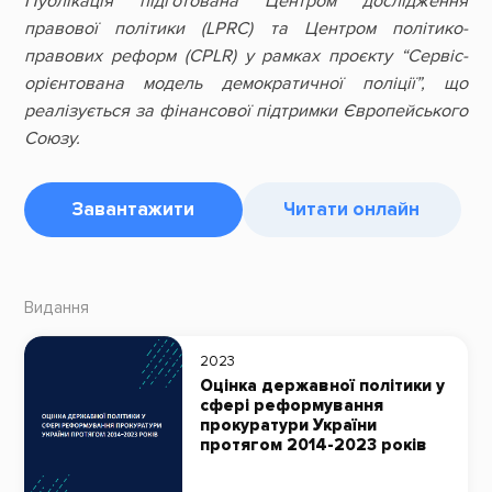
Публікація підготована Центром дослідження
правової політики (LPRC) та Центром політико-
правових реформ (CPLR) у рамках проєкту “Сервіс-
орієнтована модель демократичної поліції”, що
реалізується за фінансової підтримки Європейського
Союзу.
Завантажити
Читати онлайн
Видання
2023
Оцінка державної політики у
сфері реформування
прокуратури України
протягом 2014-2023 років