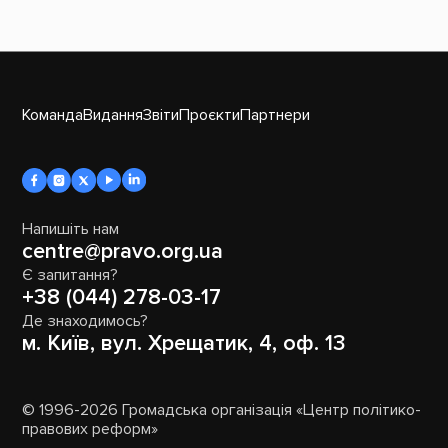
Команда
Видання
Звіти
Проєкти
Партнери
Напишіть нам
centre@pravo.org.ua
Є запитання?
+38 (044) 278-03-17
Де знаходимось?
м. Київ, вул. Хрещатик, 4, оф. 13
© 1996-2026 Громадська організація «Центр політико-
правових реформ»