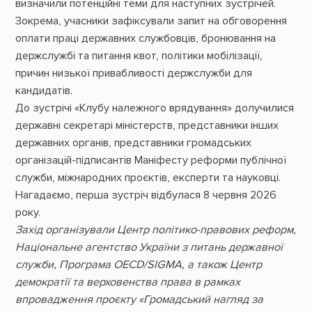
визначили потенційні теми для наступних зустрічей.
Зокрема, учасники зафіксували запит на обговорення
оплати праці державних службовців, бронювання на
держслужбі та питання квот, політики мобілізації,
причин низької привабливості держслужби для
кандидатів.
До зустрічі «Клубу належного врядування» долучилися
державні секретарі міністерств, представники інших
державних органів, представники громадських
організацій-підписантів Маніфесту реформи публічної
служби, міжнародних проєктів, експерти та науковці.
Нагадаємо, перша зустріч
відбулася
8 червня 2026
року.
Захід організували Центр політико-правових реформ,
Національне агентство України з питань державної
служби, Програма OECD/SIGMA, а також Центр
демократії та верховенства права в рамках
впровадження проєкту «Громадський нагляд за