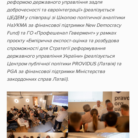
реформою державного управління задля
доброчесності та євроінтеграції» (реалізується
ЦЕДЕМ у співпраці зі Школою політичної аналітики
НаУКМА за фінансової підтримки New Democracy
Fund) та ГО «Профешенал Гавермент» у рамках
проєкту «Емпірична експост-оцінка та розбудова
спроможності для Стратегії реформування
державного управління України» (реалізується
Центром публічної політики PROVIDUS (Латвія) та
PGA за фінансової підтримки Міністерства
закордонних справ Латвії).