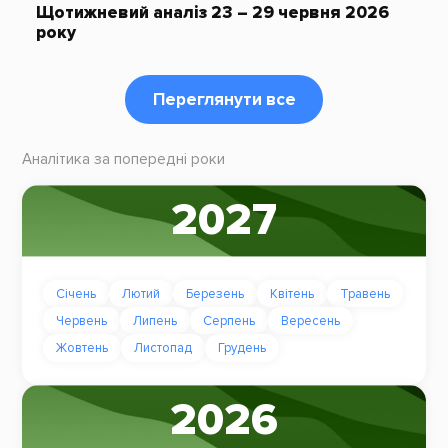
Щотижневий аналіз 23 – 29 червня 2026
року
Переглянути все
Аналітика за попередні роки
2027
Січень
Лютий
Березень
Квітень
Травень
Червень
Липень
Серпень
Вересень
Жовтень
Листопад
Грудень
2026