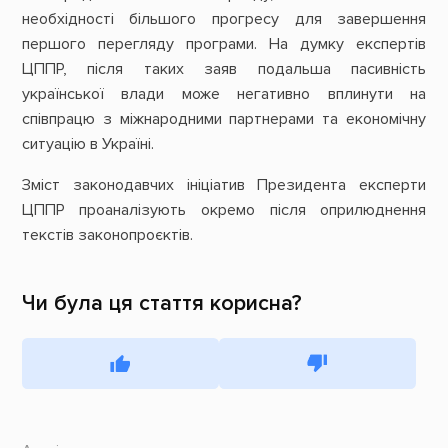
необхідності більшого прогресу для завершення
першого перегляду програми. На думку експертів
ЦППР, після таких заяв подальша пасивність
української влади може негативно вплинути на
співпрацю з міжнародними партнерами та економічну
ситуацію в Україні.
Зміст законодавчих ініціатив Президента експерти
ЦППР проаналізують окремо після оприлюднення
текстів законопроєктів.
Чи була ця стаття корисна?