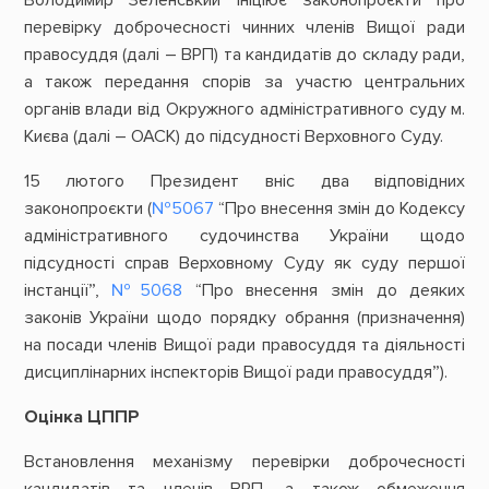
перевірку доброчесності чинних членів Вищої ради
правосуддя (далі – ВРП) та кандидатів до складу ради,
а також передання спорів за участю центральних
органів влади від Окружного адміністративного суду м.
Києва (далі – ОАСК) до підсудності Верховного Суду.
15 лютого Президент вніс два відповідних
законопроєкти (
№5067
“Про внесення змін до Кодексу
адміністративного судочинства України щодо
підсудності справ Верховному Суду як суду першої
інстанції”,
№5068
“Про внесення змін до деяких
законів України щодо порядку обрання (призначення)
на посади членів Вищої ради правосуддя та діяльності
дисциплінарних інспекторів Вищої ради правосуддя”).
Оцінка ЦППР
Встановлення механізму перевірки доброчесності