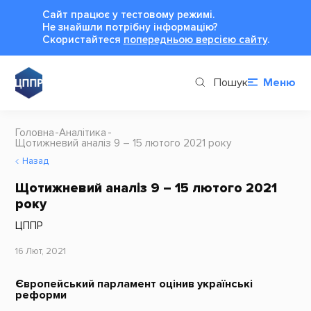
Сайт працює у тестовому режимі.
Не знайшли потрібну інформацію?
Cкористайтеся
попередньою версією сайту
.
Пошук
Меню
Головна
Аналітика
Щотижневий аналіз 9 – 15 лютого 2021 року
Назад
Щотижневий аналіз 9 – 15 лютого 2021
року
ЦППР
16 Лют, 2021
Європейський парламент оцінив українські
реформи