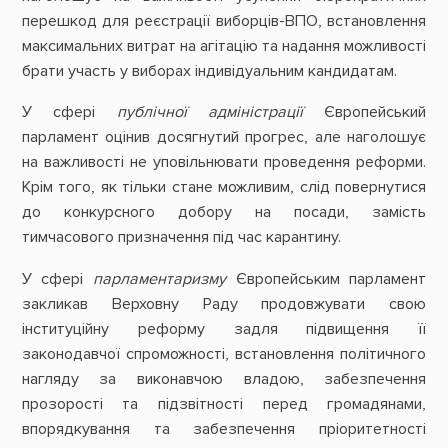
перешкод для реєстрації виборців-ВПО, встановлення
максимальних витрат на агітацію та надання можливості
брати участь у виборах індивідуальним кандидатам.
У сфері
публічної адміністрації
Європейський
парламент оцінив досягнутий прогрес, але наголошує
на важливості не уповільнювати проведення реформи.
Крім того, як тільки стане можливим, слід повернутися
до конкурсного добору на посади, замість
тимчасового призначення під час карантину.
У сфері
парламентаризму
Європейським парламент
закликав Верховну Раду продовжувати свою
інституційну реформу задля підвищення її
законодавчої спроможності, встановлення політичного
нагляду за виконавчою владою, забезпечення
прозорості та підзвітності перед громадянами,
впорядкування та забезпечення пріоритетності