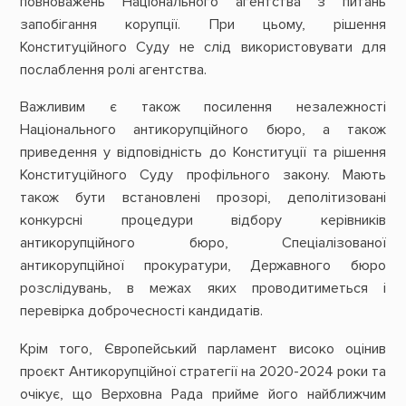
повноважень Національного агентства з питань
запобігання корупції. При цьому, рішення
Конституційного Суду не слід використовувати для
послаблення ролі агентства.
Важливим є також посилення незалежності
Національного антикорупційного бюро, а також
приведення у відповідність до Конституції та рішення
Конституційного Суду профільного закону. Мають
також бути встановлені прозорі, деполітизовані
конкурсні процедури відбору керівників
антикорупційного бюро, Спеціалізованої
антикорупційної прокуратури, Державного бюро
розслідувань, в межах яких проводитиметься і
перевірка доброчесності кандидатів.
Крім того, Європейський парламент високо оцінив
проєкт Антикорупційної стратегії на 2020-2024 роки та
очікує, що Верховна Рада прийме його найближчим