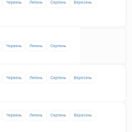
Червень
Липень
Серпень
Вересень
Червень
Липень
Серпень
Червень
Липень
Серпень
Вересень
Червень
Липень
Серпень
Вересень