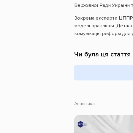
Верховної Ради України т
Зокрема експерти ЦППР н
моделі правління. Деталь
комунікація реформ для р
Чи була ця стаття
Аналітика