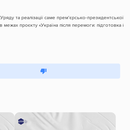
ряду та реалізації саме премʼєрсько-президентської
 межах проєкту «Україна після перемоги: підготовка і