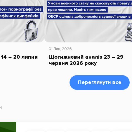
01 Лип, 2026
14 – 20 липня
Щотижневий аналіз 23 – 29
червня 2026 року
Переглянути все
и