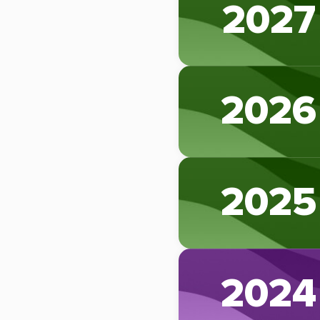
2027
2026
2025
2024