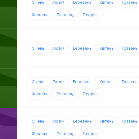
Січень
Лютий
Березень
Квітень
Травень
Жовтень
Листопад
Грудень
Січень
Лютий
Березень
Квітень
Травень
Січень
Лютий
Березень
Квітень
Травень
Жовтень
Листопад
Грудень
Січень
Лютий
Березень
Квітень
Травень
Жовтень
Листопад
Грудень