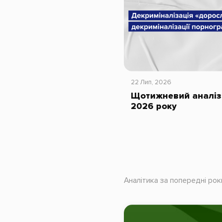
22 Лип, 2026
Щотижневий аналіз 
2026 року
Аналітика за попередні рок