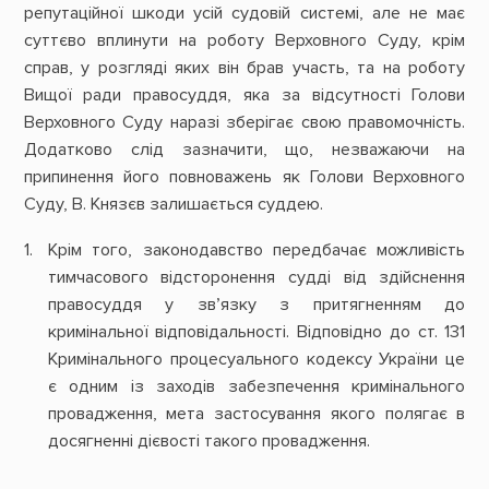
репутаційної шкоди усій судовій системі, але не має
суттєво вплинути на роботу Верховного Суду, крім
справ, у розгляді яких він брав участь, та на роботу
Вищої ради правосуддя, яка за відсутності Голови
Верховного Суду наразі зберігає свою правомочність.
Додатково слід зазначити, що, незважаючи на
припинення його повноважень як Голови Верховного
Суду, В. Князєв залишається суддею.
Крім того, законодавство передбачає можливість
тимчасового відсторонення судді від здійснення
правосуддя у зв’язку з притягненням до
кримінальної відповідальності. Відповідно до ст. 131
Кримінального процесуального кодексу України це
є одним із заходів забезпечення кримінального
провадження, мета застосування якого полягає в
досягненні дієвості такого провадження.