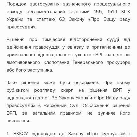
Порядок застосування зазначеного процесуального
заходу регламентований статтями 155, 151-1 КПК
України та статтею 63 Закону «Про Вищу раду
правосуддя».
Рішення про тимчасове відсторонення судді від
здійснення правосуддя у зв’язку з притягненням до
кримінальної відповідальності ухвалює ВРП на підставі
вмотивованого клопотання Генерального прокурора
або його заступника.
Таке рішення може бути оскаржене. При цьому
суб’єктом розгляду скарг на рішення ВРП у
відповідності до ст. 35 Закону України «Про Вищу раду
правосуддя» є Верховний Суд. Оскарження рішення
ВРП, за загальним правилом, не зупиняє його
виконання.
ВККСУ відповідно до Закону «Про судоустрій і