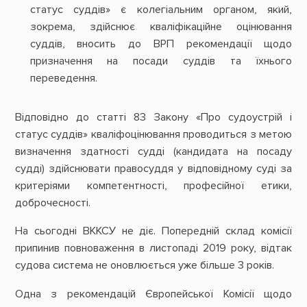
статус суддів» є колегіальним органом, який,
зокрема, здійснює кваліфікаційне оцінювання
суддів, вносить до ВРП рекомендації щодо
призначення на посади суддів та їхнього
переведення.
Відповідно до статті 83 Закону «Про судоустрій і
статус суддів» кваліфоцінювання проводиться з метою
визначення здатності судді (кандидата на посаду
судді) здійснювати правосуддя у відповідному суді за
критеріями компетентності, професійної етики,
доброчесності.
На сьогодні ВККСУ не діє. Попередній склад комісії
припинив повноваження в листопаді 2019 року, відтак
судова система не оновлюється уже більше 3 років.
Одна з рекомендацій Європейської Комісії щодо