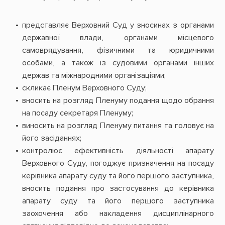
представляє Верховний Суд у зносинах з органами
державної влади, органами місцевого
самоврядування, фізичними та юридичними
особами, а також із судовими органами інших
держав та міжнародними організаціями;
скликає Пленум Верховного Суду;
вносить на розгляд Пленуму подання щодо обрання
на посаду секретаря Пленуму;
виносить на розгляд Пленуму питання та головує на
його засіданнях;
контролює ефективність діяльності апарату
Верховного Суду, погоджує призначення на посаду
керівника апарату суду та його першого заступника,
вносить подання про застосування до керівника
апарату суду та його першого заступника
заохочення або накладення дисциплінарного