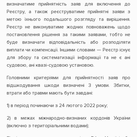
визначатиме прийнятність заяв для включення до
Реєстру, а також реєструватиме прийнятні заяви з
метою їхнього подальшого розгляду та вирішення.
Реєстр не виконуватиме жодних повноважень щодо
постановлення рішення за такими заявами, тобто не
буде визначати відповідальність або розподіляти
виплати чи компенсації. Іншими словами — Реєстр існує
для збору та систематизації інформації та не є ані
судовою, ані квазі-судовою установою.
Головними критеріями для прийнятності заяв про
відшкодування шкоди визначені 3 умови. Збитки,
втрати або травми мають бути завдані:
1) в період починаючи з 24 лютого 2022 року;
2) в межах міжнародно-визнаних кордонів України
(включно з територіальними водами);