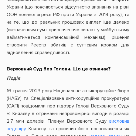
України (що пояснюється відсутністю визнання на рівні
ООН воєнної агресії РФ проти України з 2014 року), та
на те, що до реальних грошових виплат іще далеко
(визначенням сум і призначенням виплат у майбутньому
займатиметься компенсаційний механізм), рішення
створити Реєстр збитків є суттєвим кроком для
відновлення справедливості.
Верховний Суд без Голови. Що це означає?
Подія
16 травня 2023 року Національне антикорупційне бюро
(НАБУ) та Спеціалізована антикорупційна прокуратура
(САП) повідомили про підозру Голові Верховного Суду
В. Князєву в отриманні неправомірної вигоди в розмірі
2,7 млн доларів. Пленум Верховного Суду
висловив
недовіру
Князєву та припинив його повноваження як