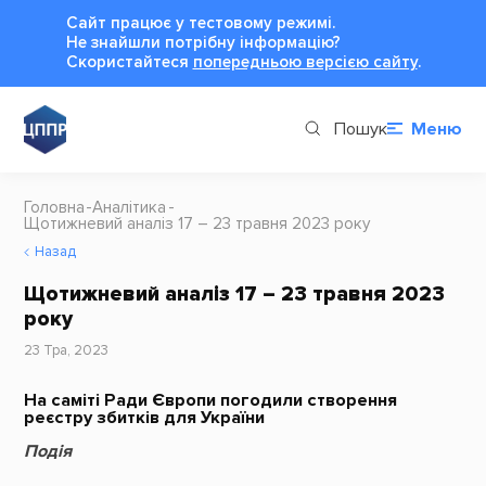
Сайт працює у тестовому режимі.
Не знайшли потрібну інформацію?
Cкористайтеся
попередньою версією сайту
.
Пошук
Меню
Головна
Аналітика
Щотижневий аналіз 17 – 23 травня 2023 року
Назад
Щотижневий аналіз 17 – 23 травня 2023
року
23 Тра, 2023
На саміті Ради Європи погодили створення
реєстру збитків для України
Подія