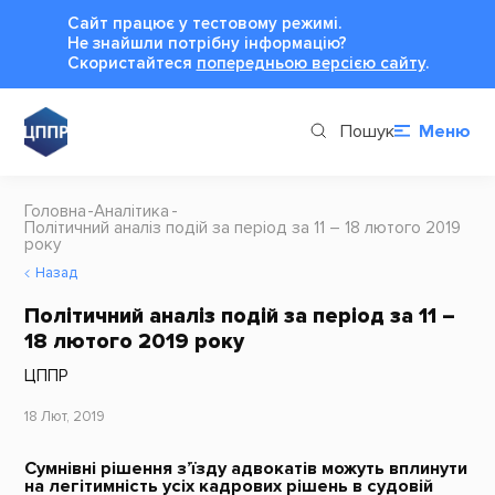
Сайт працює у тестовому режимі.
Не знайшли потрібну інформацію?
Cкористайтеся
попередньою версією сайту
.
Пошук
Меню
Головна
Аналітика
Політичний аналіз подій за період за 11 – 18 лютого 2019
року
Назад
Політичний аналіз подій за період за 11 –
18 лютого 2019 року
ЦППР
18 Лют, 2019
Сумнівні рішення з’їзду адвокатів можуть вплинути
на легітимність усіх кадрових рішень в судовій