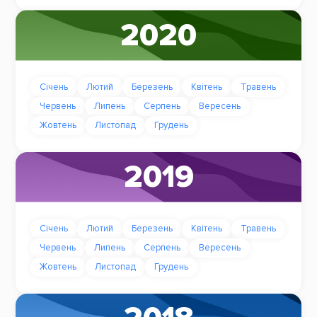
2020
Січень
Лютий
Березень
Квітень
Травень
Червень
Липень
Серпень
Вересень
Жовтень
Листопад
Грудень
2019
Січень
Лютий
Березень
Квітень
Травень
Червень
Липень
Серпень
Вересень
Жовтень
Листопад
Грудень