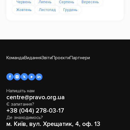
Червень
Липень
Серпень
Вересень
Жовтень
Листопад
Грудень
Команда
Видання
Звіти
Проєкти
Партнери
Напишіть нам
centre@pravo.org.ua
Є запитання?
+38 (044) 278-03-17
Де знаходимось?
м. Київ, вул. Хрещатик, 4, оф. 13