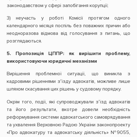
законодавством у сфері запобігання корупції;
3) неучасть у роботі Комісії протягом одного
календарного місяця поспіль без поважних причин або
неодноразова відмова від голосування з питань, що
розглядаються.
5. Пропозиція ЦППР: як вирішити проблему,
використовуючи юридичні механізми
Вирішення проблемної ситуації, що виникла з
кадровими рішеннями з’їзду адвокатів, можливе лише
шляхом скасування цих рішень у судовому порядку.
Окрім того, події, які супроводжували з’їзд адвокатів
та його результати, вкотре довели необхідність
реформування системи адвокатського самоврядування
та ухвалення Верховною Радою України законопроекту
«Про адвокатуру та адвокатську діяльність» №9055,