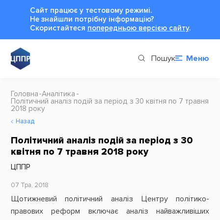
Сайт працює у тестовому режимі.
Не знайшли потрібну інформацію?
Cкористайтеся
попередньою версією сайту
.
Пошук
Меню
Головна
Аналітика
Політичний аналіз подій за період з 30 квітня по 7 травня
2018 року
Назад
Політичний аналіз подій за період з 30
квітня по 7 травня 2018 року
ЦППР
07 Тра, 2018
Щотижневий політичний аналіз Центру політико-
правових реформ включає аналіз найважливіших