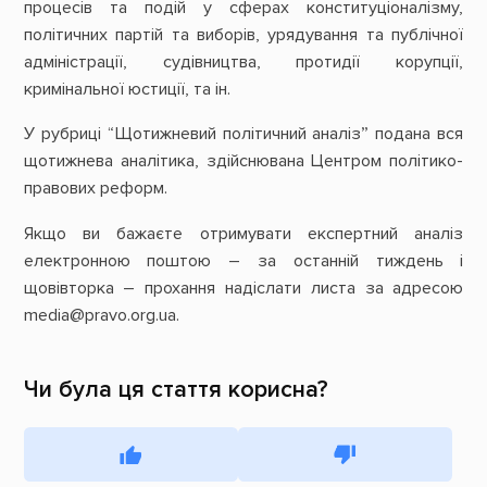
процесів та подій у сферах конституціоналізму,
політичних партій та виборів, урядування та публічної
адміністрації, судівництва, протидії корупції,
кримінальної юстиції, та ін.
У рубриці “Щотижневий політичний аналіз” подана вся
щотижнева аналітика, здійснювана Центром політико-
правових реформ.
Якщо ви бажаєте отримувати експертний аналіз
електронною поштою – за останній тиждень і
щовівторка – прохання надіслати листа за адресою
media@pravo.org.ua.
Чи була ця стаття корисна?