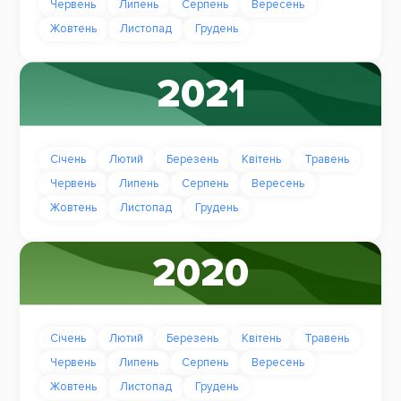
Червень
Липень
Серпень
Вересень
Жовтень
Листопад
Грудень
2021
Січень
Лютий
Березень
Квітень
Травень
Червень
Липень
Серпень
Вересень
Жовтень
Листопад
Грудень
2020
Січень
Лютий
Березень
Квітень
Травень
Червень
Липень
Серпень
Вересень
Жовтень
Листопад
Грудень