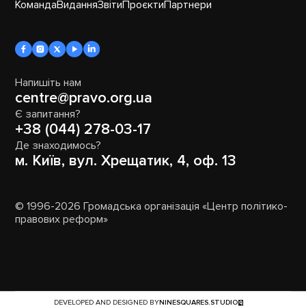
Команда
Видання
Звіти
Проєкти
Партнери
Напишіть нам
centre@pravo.org.ua
Є запитання?
+38 (044) 278-03-17
Де знаходимось?
м. Київ, вул. Хрещатик, 4, оф. 13
© 1996-2026 Громадська організація «Центр політико-
правових реформ»
DEVELOPED AND DESIGNED BY
NINESQUARES.STUDIO