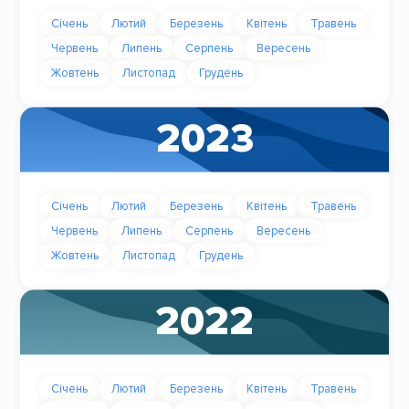
Січень
Лютий
Березень
Квітень
Травень
Червень
Липень
Серпень
Вересень
Жовтень
Листопад
Грудень
2023
Січень
Лютий
Березень
Квітень
Травень
Червень
Липень
Серпень
Вересень
Жовтень
Листопад
Грудень
2022
Січень
Лютий
Березень
Квітень
Травень