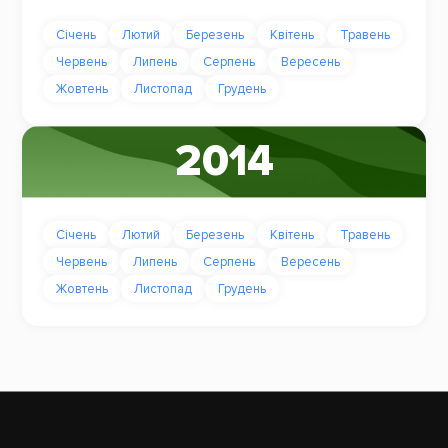
Січень
Лютий
Березень
Квітень
Травень
Червень
Липень
Серпень
Вересень
Жовтень
Листопад
Грудень
2014
Січень
Лютий
Березень
Квітень
Травень
Червень
Липень
Серпень
Вересень
Жовтень
Листопад
Грудень