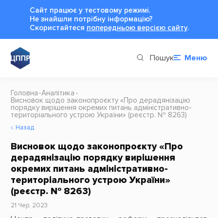
Сайт працює у тестовому режимі.
Не знайшли потрібну інформацію?
Cкористайтеся
попередньою версією сайту
.
Пошук
Меню
Головна
Аналітика
Висновок щодо законопроєкту «Про дерадянізацію
порядку вирішення окремих питань адміністративно-
територіального устрою України» (реєстр. № 8263)
Назад
Висновок щодо законопроєкту «Про
дерадянізацію порядку вирішення
окремих питань адміністративно-
територіального устрою України»
(реєстр. № 8263)
21 Чер, 2023