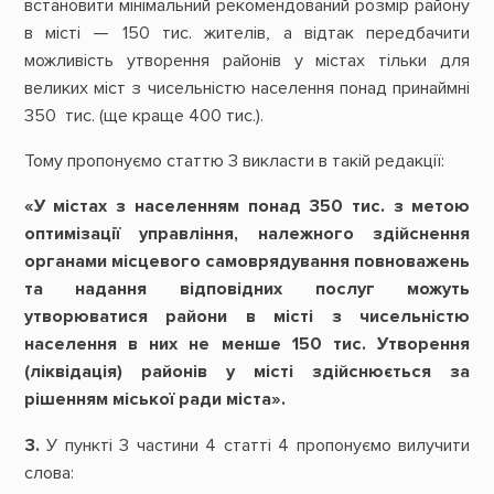
встановити мінімальний рекомендований розмір району
в місті — 150 тис. жителів, а відтак передбачити
можливість утворення районів у містах тільки для
великих міст з чисельністю населення понад принаймні
350 тис. (ще краще 400 тис.).
Тому пропонуємо статтю 3 викласти в такій редакції:
«У містах з населенням понад 350 тис. з метою
оптимізації управління, належного здійснення
органами місцевого самоврядування повноважень
та надання відповідних послуг можуть
утворюватися райони в місті з чисельністю
населення в них не менше 150 тис. Утворення
(ліквідація) районів у місті здійснюється за
рішенням міської ради міста».
3.
У пункті 3 частини 4 статті 4 пропонуємо вилучити
слова: