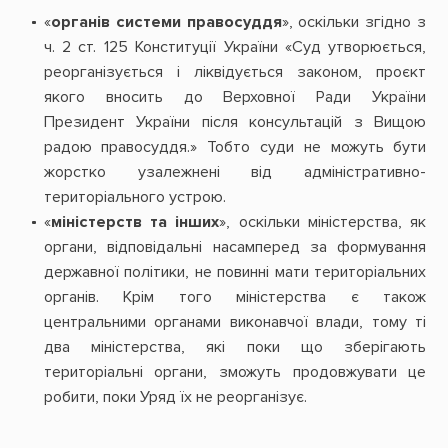
«
органів системи правосуддя
», оскільки згідно з
ч. 2 ст. 125 Конституції України «Суд утворюється,
реорганізується і ліквідується законом, проєкт
якого вносить до Верховної Ради України
Президент України після консультацій з Вищою
радою правосуддя.» Тобто суди не можуть бути
жорстко узалежнені від адміністративно-
територіального устрою.
«
міністерств та інших
», оскільки міністерства, як
органи, відповідальні насамперед за формування
державної політики, не повинні мати територіальних
органів. Крім того міністерства є також
центральними органами виконавчої влади, тому ті
два міністерства, які поки що зберігають
територіальні органи, зможуть продовжувати це
робити, поки Уряд їх не реорганізує.