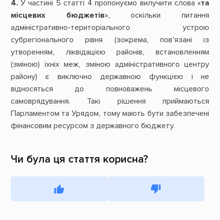
4.
У частині 5 статті 4 пропонуємо вилучити слова «
та
місцевих бюджетів
», оскільки питання
адміністративно-територіального устрою
субрегіонального рівня (зокрема, пов’язані із
утворенням, ліквідацією районів, встановленням
(зміною) їхніх меж, зміною адміністративного центру
району) є виключно державною функцією і не
відносяться до повноважень місцевого
самоврядування. Такі рішення приймаються
Парламентом та Урядом, тому мають бути забезпечені
фінансовим ресурсом з державного бюджету.
Чи була ця стаття корисна?