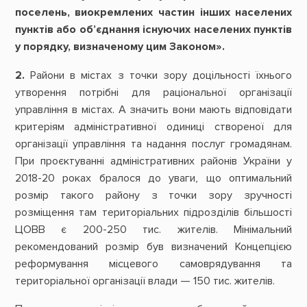
поселень, виокремлених частин інших населених
пунктів або об’єднання існуючих населених пунктів
у порядку, визначеному цим Законом».
2.
Райони в містах з точки зору доцільності їхнього
утворення потрібні для раціональної організації
управління в містах. А значить вони мають відповідати
критеріям адміністративної одиниці створеної для
організації управління та надання послуг громадянам.
При проєктуванні адміністративних районів України у
2018-20 роках бралося до уваги, що оптимальний
розмір такого району з точки зору зручності
розміщення там територіальних підрозділів більшості
ЦОВВ є 200-250 тис. жителів. Мінімальний
рекомендований розмір був визначений Концепцією
реформування місцевого самоврядування та
територіальної організації влади — 150 тис. жителів.