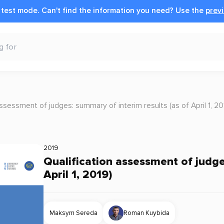
n test mode.
Can't find the information you need?
Use the
previ
assessment of judges: summary of interim results (as of April 1, 20
2019
Qualification assessment of judge
April 1, 2019)
Maksym Sereda
Roman Kuybida