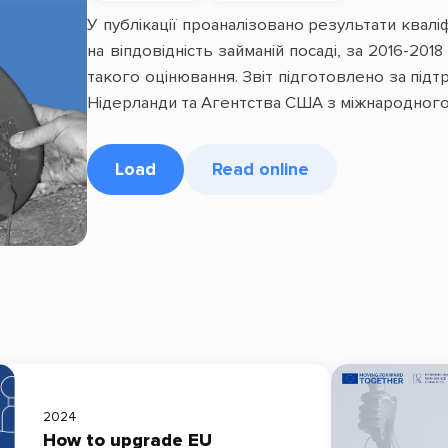
У публікації проаналізовано результати квалі
на віпдовідність займаній посаді, за 2016-20
такого оцінювання. Звіт підготовлено за пі
Нідерланди та Агентства США з міжнародного
Load
Read online
2024
How to upgrade EU