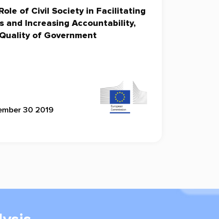
le of Civil Society in Facilitating
 and Increasing Accountability,
d Quality of Government
tember 30 2019