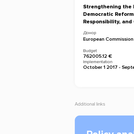
Strengthening the Ro
Democratic Reforms
Responsibility, an
Донор
European Commission
Budget
762005.12 €
Implementation
October 1 2017 - Sep
Additional links