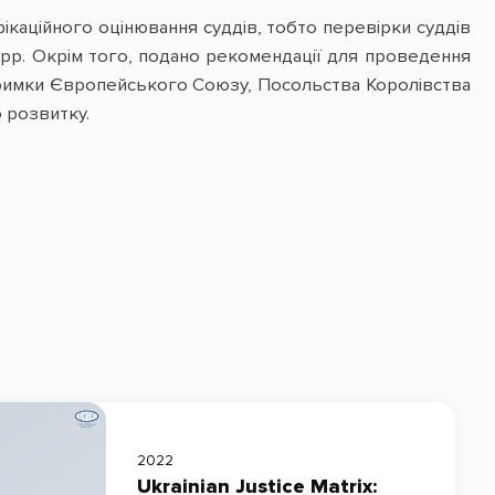
фікаційного оцінювання суддів, тобто перевірки суддів
18 рр. Окрім того, подано рекомендації для проведення
дтримки Європейського Союзу, Посольства Королівства
 розвитку.
2022
Ukrainian Justice Matrix: