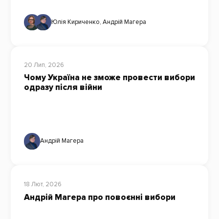
Юлія Кириченко
,
Андрій Магера
20 Лип, 2026
Чому Україна не зможе провести вибори
одразу після війни
Андрій Магера
18 Лют, 2026
Андрій Магера про повоєнні вибори