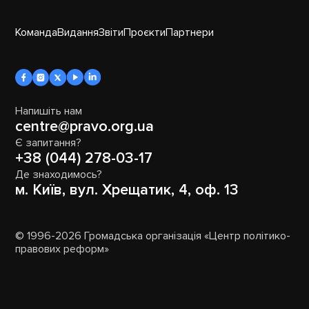
Команда
Видання
Звіти
Проєкти
Партнери
Напишіть нам
centre@pravo.org.ua
Є запитання?
+38 (044) 278-03-17
Де знаходимось?
м. Київ, вул. Хрещатик, 4, оф. 13
© 1996-2026 Громадська організація «Центр політико-
правових реформ»