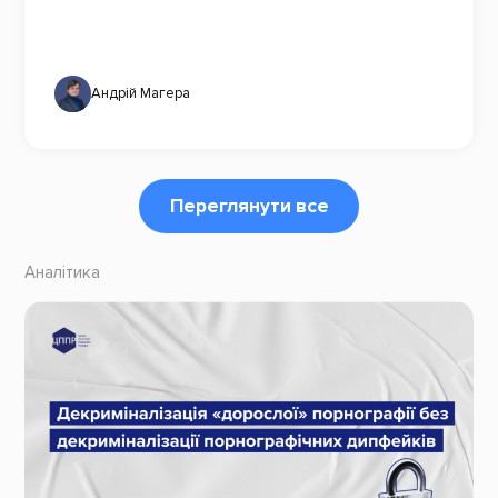
Андрій Магера
Переглянути все
Аналітика