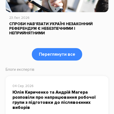
23 Лют, 2026
СПРОБИ НАВ’ЯЗАТИ УКРАЇНІ НЕЗАКОННИЙ
РЕФЕРЕНДУМ Є НЕБЕЗПЕЧНИМИ І
НЕПРИЙНЯТНИМИ
Переглянути все
Блоги експертів
04 Сер, 2026
Юлія Кириченко та Андрій Магера
розповіли про напрацювання робочої
групи з підготовки до післявоєнних
виборів