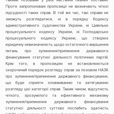
Проте запропоновані пропозиції не визначають чіткої
підсудності таких справ. В той же час, такі справи не
зможуть розглядатися, ні в порядку Кодексу
адміністративного судочинства України, ні Цивільно
процесуального кодексу України, ні Господарсько
процесуального кодексу України, що створює
юридичну невизначеність щодо остаточного вирішення
питань про зупинення/припинення державного
фінансування статутної діяльності політичних партій.
Крім того, в пропозиціях не встановлюються
скорочений порядок розгляду справ за позовом НАЗК
про зупинення/припинення державного фінансування,
що буде сприяти зловживанню та затягуванню
розгляду цієї категорії справ. Таким чином, відсутність
чіткого, зрозумілого та ефективного механізму
зупинення/припинення державного фінансування
статутної діяльності суттєво послабить здатність