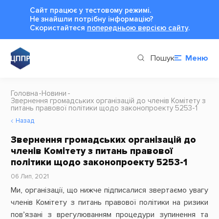
Сайт працює у тестовому режимі.
Не знайшли потрібну інформацію?
Cкористайтеся
попередньою версією сайту
.
Пошук
Меню
Головна
Новини
Звернення громадських організацій до членів Комітету з
питань правової політики щодо законопроекту 5253-1
Назад
Звернення громадських організацій до
членів Комітету з питань правової
політики щодо законопроекту 5253-1
06 Лип, 2021
Ми, організації, що нижче підписалися звертаємо увагу
членів Комітету з питань правової політики на ризики
пов’язані з врегулюванням процедури зупинення та