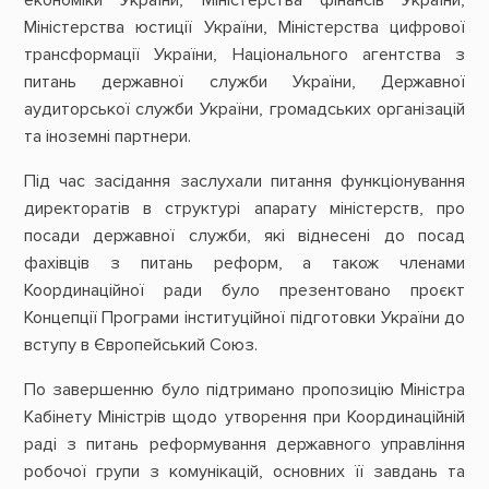
Міністерства юстиції України, Міністерства цифрової
трансформації України, Національного агентства з
питань державної служби України, Державної
аудиторської служби України, громадських організацій
та іноземні партнери.
Під час засідання заслухали питання функціонування
директоратів в структурі апарату міністерств, про
посади державної служби, які віднесені до посад
фахівців з питань реформ, а також членами
Координаційної ради було презентовано проєкт
Концепції Програми інституційної підготовки України до
вступу в Європейський Союз.
По завершенню було підтримано пропозицію Міністра
Кабінету Міністрів щодо утворення при Координаційній
раді з питань реформування державного управління
робочої групи з комунікацій, основних її завдань та