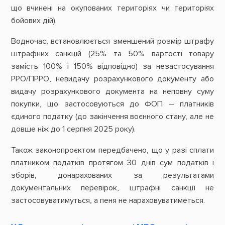
що вчинені на окупованих територіях чи територіях
бойових дій).
Водночас, встановлюється зменшений розмір штрафу
штрафних санкцій (25% та 50% вартості товару
замість 100% і 150% відповідно) за незастосування
РРО/ПРРО, невидачу розрахункового документу або
видачу розрахункового документа на неповну суму
покупки, що застосовуються до ФОП – платників
єдиного податку (до закінчення воєнного стану, але не
довше ніж до 1 серпня 2025 року).
Також законопроєктом передбачено, що у разі сплати
платником податків протягом 30 днів сум податків і
зборів, донарахованих за результатами
документальних перевірок, штрафні санкції не
застосовуватимуться, а пеня не нараховуватиметься.