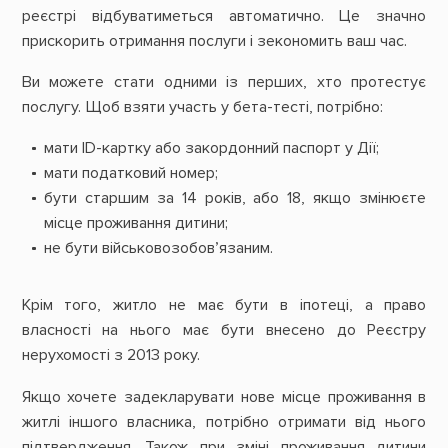
реєстрі відбуватиметься автоматично. Це значно
прискорить отримання послуги і зекономить ваш час.
Ви можете стати одними із перших, хто протестує
послугу. Щоб взяти участь у бета-тесті, потрібно:
мати ID-картку або закордонний паспорт у Дії;
мати податковий номер;
бути старшим за 14 років, або 18, якщо змінюєте
місце проживання дитини;
не бути військовозобов’язаним.
Крім того, житло не має бути в іпотеці, а право
власності на нього має бути внесено до Реєстру
нерухомості з 2013 року.
Якщо хочете задекларувати нове місце проживання в
житлі іншого власника, потрібно отримати від нього
підтвердження. Також при зміні проживання дитини