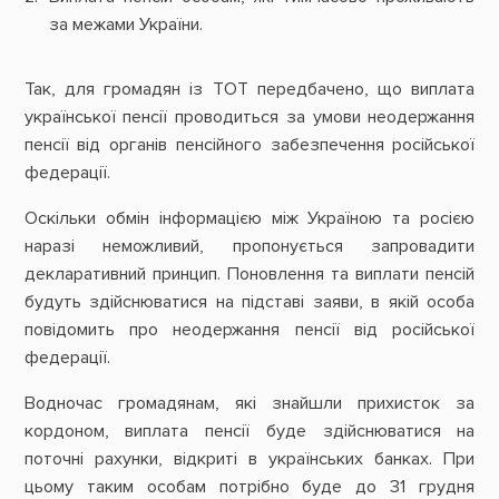
за межами України.
Так, для громадян із ТОТ передбачено, що виплата
української пенсії проводиться за умови неодержання
пенсії від органів пенсійного забезпечення російської
федерації.
Оскільки обмін інформацією між Україною та росією
наразі неможливий, пропонується запровадити
декларативний принцип. Поновлення та виплати пенсій
будуть здійснюватися на підставі заяви, в якій особа
повідомить про неодержання пенсії від російської
федерації.
Водночас громадянам, які знайшли прихисток за
кордоном, виплата пенсії буде здійснюватися на
поточні рахунки, відкриті в українських банках. При
цьому таким особам потрібно буде до 31 грудня