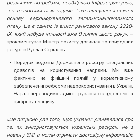
реальними потребами, необхідною інфраструктурою,
з технологіями та методами. Таке планування ляже в
основу верхньорівневого загальнонаціонального
плану. Це є однією із вимог рамкового закону 2320-
IX, який набуде чинності вже 9 липня цього року
», –
прокоментував Міністр захисту довкілля та природних
ресурсів Руслан Стрілець.
Порядок ведення Державного реєстру спеціальних
дозволів на користування надрами. Ми вже
фактично на фінішній прямій у нормативному
забезпеченні реформи надрокористування в Україні.
Наразі переводимо адміністрування спецдозволів в
цифрову площину.
«
Це потрібно для того, щоб українці дізнавалися про
те, як використовуються українські ресурси, не з
новин у ЗМІ, а могли отримати достовірну інформацію