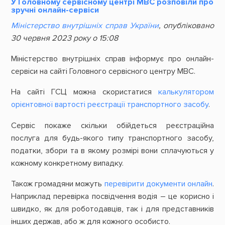
У Головному сервісному центрі МВС розповіли про
зручні онлайн-сервіси
Міністерство внутрішніх справ України
, опубліковано
30 червня 2023 року о 15:08
Міністерство внутрішніх справ інформує про онлайн-
сервіси на сайті Головного сервісного центру МВС.
На сайті ГСЦ можна скористатися
калькулятором
орієнтовної вартості реєстрації транспортного засобу
.
Сервіс покаже скільки обійдеться реєстраційна
послуга для будь-якого типу транспортного засобу,
податки, збори та в якому розмірі вони сплачуються у
кожному конкретному випадку.
Також громадяни можуть
перевірити документи онлайн
.
Наприклад перевірка посвідчення водія – це корисно і
швидко, як для роботодавців, так і для представників
інших держав, або ж для кожного особисто.