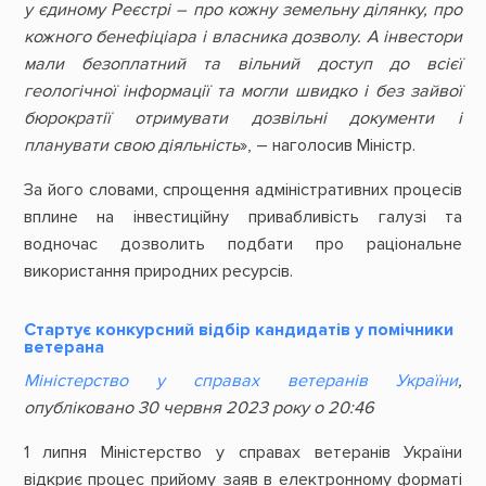
у єдиному Реєстрі – про кожну земельну ділянку, про
кожного бенефіціара і власника дозволу. А інвестори
мали безоплатний та вільний доступ до всієї
геологічної інформації та могли швидко і без зайвої
бюрократії отримувати дозвільні документи і
планувати свою діяльність
», – наголосив Міністр.
За його словами, спрощення адміністративних процесів
вплине на інвестиційну привабливість галузі та
водночас дозволить подбати про раціональне
використання природних ресурсів.
Стартує конкурсний відбір кандидатів у помічники
ветерана
Міністерство у справах ветеранів України
,
опубліковано 30 червня 2023 року о 20:46
1 липня Міністерство у справах ветеранів України
відкриє процес прийому заяв в електронному форматі