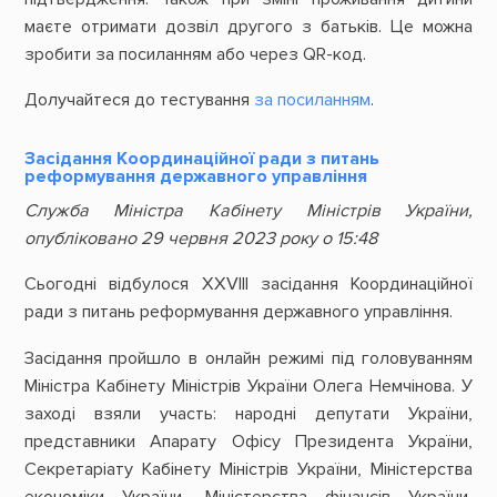
маєте отримати дозвіл другого з батьків. Це можна
зробити за посиланням або через QR-код.
Долучайтеся до тестування
за посиланням
.
Засідання Координаційної ради з питань
реформування державного управління
Служба Міністра Кабінету Міністрів України,
опубліковано 29 червня 2023 року о 15:48
Сьогодні відбулося XXVIІІ засідання Координаційної
ради з питань реформування державного управління.
Засідання пройшло в онлайн режимі під головуванням
Міністра Кабінету Міністрів України Олега Немчінова. У
заході взяли участь: народні депутати України,
представники Апарату Офісу Президента України,
Секретаріату Кабінету Міністрів України, Міністерства
економіки України, Міністерства фінансів України,