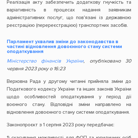
Реалізація акту забезпечить додаткову гнучкість та
варіативність в процесах надання заявникам
адміністративних послуг, що пов’язані із державною
реєстрацією (перереєстрацією) транспортних засобів.
Парламент ухвалив зміни до законодавства в
частині відновлення довоєнного стану системи
оподаткування
Міністерство фінансів України
, опубліковано 30
червня 2023 року о 16:23
Верховна Рада у другому читанні прийняла зміни до
Податкового кодексу України та інших законів України
щодо особливостей оподаткування у період дії
воєнного стану. Відповідні зміни направлено на
відновлення довоєнного стану системи оподаткування.
Законопроєкт з 1 серпня 2023 року передбачає:
1) скасування можливості для ФОП та юридичних осіб