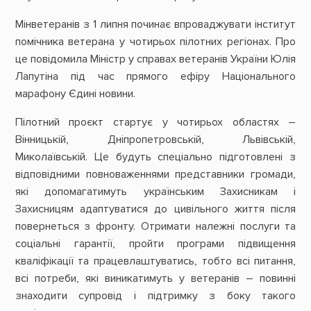
Мінветеранів з 1 липня починає впроваджувати інститут
помічника ветерана у чотирьох пілотних регіонах. Про
це повідомила Міністр у справах ветеранів України Юлія
Лапутіна під час прямого ефіру Національного
марафону Єдині новини.
Пілотний проєкт стартує у чотирьох областях –
Вінницькій, Дніпропетровській, Львівській,
Миколаївській. Це будуть спеціально підготовлені з
відповідними повноваженнями представники громади,
які допомагатимуть українським Захисникам і
Захисницям адаптуватися до цивільного життя після
повернеться з фронту. Отримати належні послуги та
соціальні гарантії, пройти програми підвищення
кваліфікації та працевлаштуватись, тобто всі питання,
всі потреби, які виникатимуть у ветеранів – повинні
знаходити супровід і підтримку з боку такого