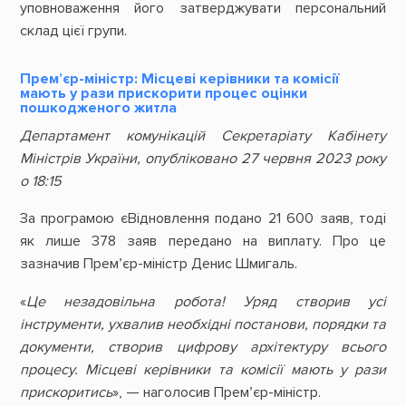
уповноваження його затверджувати персональний
склад цієї групи.
Прем’єр-міністр: Місцеві керівники та комісії
мають у рази прискорити процес оцінки
пошкодженого житла
Департамент комунікацій Секретаріату Кабінету
Міністрів України, опубліковано 27 червня 2023 року
о 18:15
За програмою єВідновлення подано 21 600 заяв, тоді
як лише 378 заяв передано на виплату. Про це
зазначив Прем’єр-міністр Денис Шмигаль.
«
Це незадовільна робота! Уряд створив усі
інструменти, ухвалив необхідні постанови, порядки та
документи, створив цифрову архітектуру всього
процесу. Місцеві керівники та комісії мають у рази
прискоритись
», — наголосив Прем’єр-міністр.