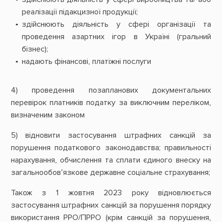
реалізації підакцизної продукції;
здійснюють діяльність у сфері організації та
проведення азартних ігор в Україні (гральний
бізнес);
надають фінансові, платіжні послуги
4) проведення позапланових документальних
перевірок платників податку за виключним переліком,
визначеним законом
5) відновити застосування штрафних санкцій за
порушення податкового законодавства; правильності
нарахування, обчислення та сплати єдиного внеску на
загальнообов’язкове державне соціальне страхування;
Також з 1 жовтня 2023 року відновлюється
застосування штрафних санкцій за порушення порядку
використання РРО/ПРРО (крім санкцій за порушення,