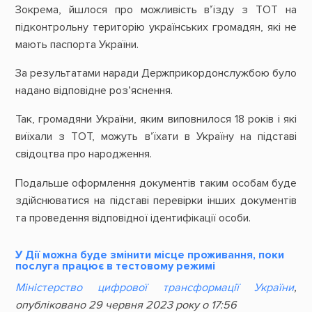
Зокрема, йшлося про можливість в’їзду з ТОТ на
підконтрольну територію українських громадян, які не
мають паспорта України.
За результатами наради Держприкордонслужбою було
надано відповідне роз’яснення.
Так, громадяни України, яким виповнилося 18 років і які
виїхали з ТОТ, можуть вʼїхати в Україну на підставі
свідоцтва про народження.
Подальше оформлення документів таким особам буде
здійснюватися на підставі перевірки інших документів
та проведення відповідної ідентифікації особи.
У Дії можна буде змінити місце проживання, поки
послуга працює в тестовому режимі
Міністерство цифрової трансформації України
,
опубліковано 29 червня 2023 року о 17:56