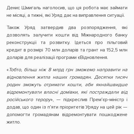
Денис Шмигаль наголосив, що ця робота має займати
не місяці, а тижні, які Уряд дає на виправлення ситуації.
Також Уряд затвердив два розпорядження, які
дозволять залучити кошти від Міжнародного банку
реконструкції та розвитку. Ідеться про пільговий
кредит в розмірі 70 млн доларів та грант на 152,5 млн
доларів для реалізації програми єВідновлення.
«
Тобто, більш ніж 8 млрд грн зможемо направити на
відновлення житла наших громадян. Десятки тисяч
родин зможуть отримати кошти, аби якнайшвидше
відремонтувати власні домівки, які постраждали від
російського терору
», — підкреслив Прем’єр-міністр і
додав, що один із п’яти пріоритетів Уряду на цей рік —
допомогти громадянам відремонтувати пошкоджене
житло.