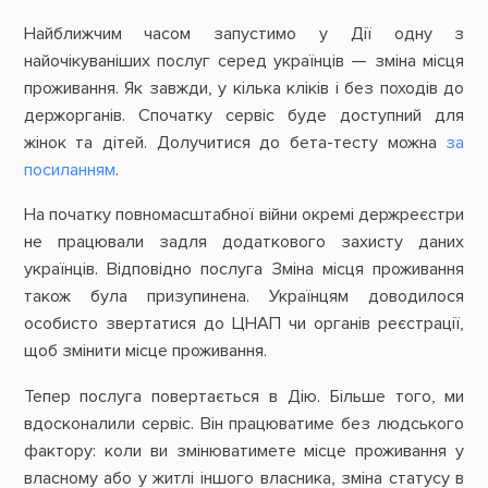
Найближчим часом запустимо у Дії одну з
найочікуваніших послуг серед українців — зміна місця
проживання. Як завжди, у кілька кліків і без походів до
держорганів. Спочатку сервіс буде доступний для
жінок та дітей. Долучитися до бета-тесту можна
за
посиланням
.
На початку повномасштабної війни окремі держреєстри
не працювали задля додаткового захисту даних
українців. Відповідно послуга Зміна місця проживання
також була призупинена. Українцям доводилося
особисто звертатися до ЦНАП чи органів реєстрації,
щоб змінити місце проживання.
Тепер послуга повертається в Дію. Більше того, ми
вдосконалили сервіс. Він працюватиме без людського
фактору: коли ви змінюватимете місце проживання у
власному або у житлі іншого власника, зміна статусу в