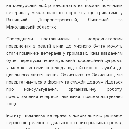
на конкурсний відбір кандидатів на посади помічників
ветерана у межах пілотного проєкту, що триватиме у
Вінницькій, Дніпропетровській, Львівській та
Миколаївській областях.
Своєрідними наставниками і координаторами
повернення з реалій війни до мирного буття можуть
стати помічники ветеранів у громадах. Їхнім завданням
буде, передусім, індивідуальний професійний супровід
у межах системи переходу від військової служби до
цивільного життя наших Захисників та Захисниць, які
повертатимуться з фронту та служби додому. Йдеться
про консультування, організаційну роботу,
представлення інтересів, навчання, працевлаштування
тощо.
Інститут помічника ветерана є новою адміністративно-
сервісною реалією в діяльності територіальних громад