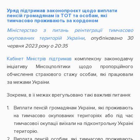
Уряд підтримав законопроєкт щодо виплати
пенсій громадянам із ТОТ та особам, які
тимчасово проживають за кордоном
Міністерство з питань реінтеграції тимчасово
окупованих територій України
, опубліковано 30
червня 2023 року о 20:35
Кабінет Міністрів підтримав
комплексну законодавчу
ініціативу Мінсоцполітики щодо пропорційного
обчислення страхового стажу особам, які працювали
за межами України.
Зокрема, в її межах врегульовано такі важливі питання:
Виплати пенсій громадянам України, які проживають
на тимчасово окупованих територіях або під час
тимчасової окупації виїхали на підконтрольну Україні
територію.
Виплата пенсій особам, які тимчасово проживають