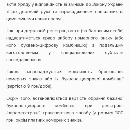
актів Уряду у відповідність зі змінами до Закону України
«Про дорожній рух» та впровадженням пов’язаних із
цими змінами нових послуг.
Так, при державній реєстрації авто (за бажанням особи)
надаватиметься право вибору номерного знаку (або
його буквено-цифрову комбінацію) з подальшим
виготовленням у спеціалізованих суб’єктів
господарювання.
Також запроваджується можливість бронювання
номерних знаків або їх буквено-цифрової комбінації
(вартістю 9 грн/доба).
Окрім того, встановлюється вартість обрання бажаної
буквено-цифрової комбінації при реєстрації
(перереєстрації) транспортного засобу (у розмірі 300
грн, окрім платних номерних знаків).