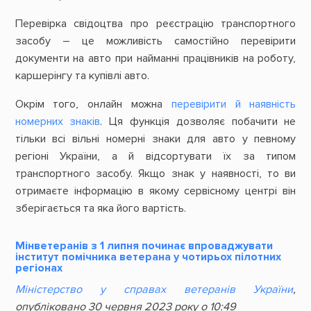
Перевірка свідоцтва про реєстрацію транспортного
засобу – це можливість самостійно перевірити
документи на авто при найманні працівників на роботу,
каршерінгу та купівлі авто.
Окрім того, онлайн можна
перевірити й наявність
номерних знаків
. Ця функція дозволяє побачити не
тільки всі вільні номерні знаки для авто у певному
регіоні України, а й відсортувати їх за типом
транспортного засобу. Якщо знак у наявності, то ви
отримаєте інформацію в якому сервісному центрі він
зберігається та яка його вартість.
Мінветеранів з 1 липня починає впроваджувати
інститут помічника ветерана у чотирьох пілотних
регіонах
Міністерство у справах ветеранів України
,
опубліковано 30 червня 2023 року о 10:49