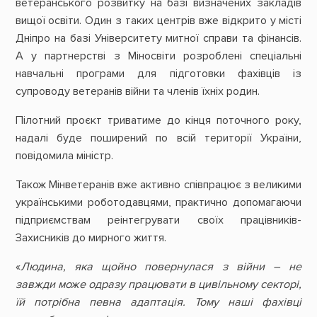
ветеранського розвитку на базі визначених закладів
вищої освіти. Один з таких центрів вже відкрито у місті
Дніпро на базі Університету митної справи та фінансів.
А у партнерстві з Міносвіти розроблені спеціальні
навчальні програми для підготовки фахівців із
супроводу ветеранів війни та членів їхніх родин.
Пілотний проєкт триватиме до кінця поточного року,
надалі буде поширений по всій території України,
повідомила міністр.
Також Мінветеранів вже активно співпрацює з великими
українськими роботодавцями, практично допомагаючи
підприємствам реінтегрувати своїх працівників-
Захисників до мирного життя.
«
Людина, яка щойно повернулася з війни – не
завжди може одразу працювати в цивільному секторі,
їй потрібна певна адаптація. Тому наші фахівці