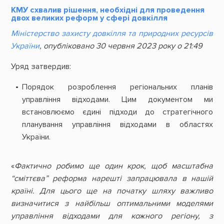
КМУ схвалив рішення, необхідні для проведення
двох великих реформ у сфері довкілля
Міністерство захисту довкілля та природних ресурсів
України
, опубліковано 30 червня 2023 року о 21:49
Уряд затвердив:
Порядок розроблення регіональних планів
управління відходами. Цим документом ми
встановлюємо єдині підходи до стратегічного
планування управління відходами в областях
України.
«
Фактично робимо ще один крок, щоб масштабна
“сміттєва” реформа нарешті запрацювала в нашій
країні. Для цього ще на початку шляху важливо
визначитися з найбільш оптимальними моделями
управління відходами для кожного регіону, з