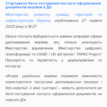
Стартувало бета-тестування послуги оформлення
документів моряків в Дії
Міністерство розвитку громад, територій та
інфраструктури України
, опубліковано 27 червня
2023 року о 14:27
Запуск послуги відбувається в рамках реформи сфери
дипломування моряків, яку спільно реалізують
Міністерство відновлення, Міністерство цифрової
трансформації та USAID / UK aid проєкт TAPAS Project/
Прозорість та підзвітність у держуправлінні та
послугах.
«
Вчора українські моряки отримали можливість
користуватися послугами дипломування прозоро і
без корупції, а вже сьогодні – можуть долучитися до
бета-тестування послуги оформлення документів на
порталі Дія.