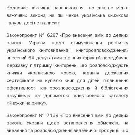
Водночас викликає занепокоєння, що два не менш
важливих закони, на які чекає українська книжкова
галузь, досі не підписані.
Законопроєкт № 6287 «Про внесення змін до деяких
законів України щодо стимулювання розвитку
українського книговидання і книгорозповсюдження»
внесений 64 депутатами з різних фракцій передбачає
державну підтримку книгарень, що розповсюджують
книжки українською мовою, надання державних
сертифікатів на купівлю книг для дітей, підвищення
ефективності книгорозповсюдження й бібліотечних
закупівель за допомогою електронного каталогу
«Книжки на ринку».
Законопроєкт № 7459 «Про внесення змін до деяких
законів України щодо встановлення обмежень на
ввезення та розповсюдження видавничої продукції, що