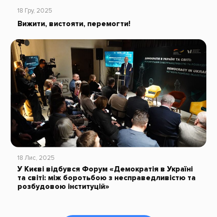
18 Гру, 2025
Вижити, вистояти, перемогти!
18 Лис, 2025
У Києві відбувся Форум «Демократія в Україні
та світі: між боротьбою з несправедливістю та
розбудовою інституцій»