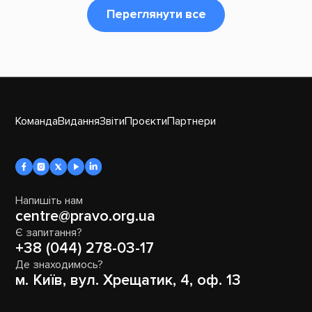
Переглянути все
Команда
Видання
Звіти
Проєкти
Партнери
Напишіть нам
centre@pravo.org.ua
Є запитання?
+38 (044) 278-03-17
Де знаходимось?
м. Київ, вул. Хрещатик, 4, оф. 13