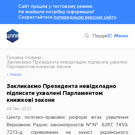
Сайт працює у тестовому режимі.
Не знайшли потрібну інформацію?
Cкористайтеся
попередньою версією сайту
.
Пошук
Меню
Головна
Новини
Закликаємо Президента невідкладно підписати ухвалені
Парламентом книжкові закони
Назад
Закликаємо Президента невідкладно
підписати ухвалені Парламентом
книжкові закони
08 Лип, 2022
Центр політико-правових реформ вітає ухвалення
Верховною Радою законопроєктів №№ 6287, 7459,
7273-д, спрямованих на захист українського