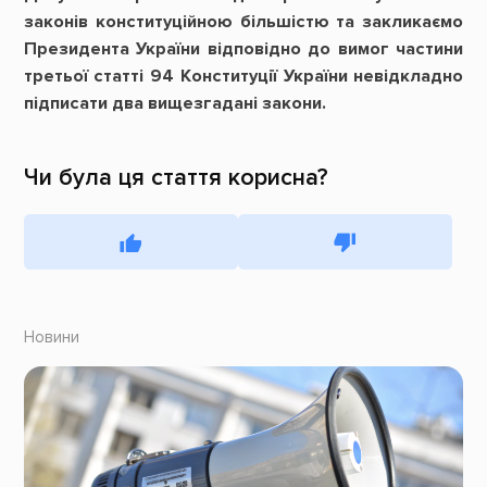
законів конституційною більшістю та закликаємо
Президента України відповідно до вимог частини
третьої статті 94 Конституції України невідкладно
підписати два вищезгадані закони.
Чи була ця стаття корисна?
Новини