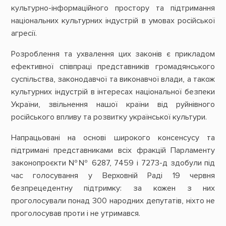
культурно-інформаційного простору та підтримання
національних культурних індустрій в умовах російської
агресії.
Розроблення та ухвалення цих законів є прикладом
ефективної співпраці представників громадянського
суспільства, законодавчої та виконавчої влади, а також
культурних індустрій в інтересах національної безпеки
України, звільнення нашої країни від руйнівного
російського впливу та розвитку української культури.
Напрацьовані на основі широкого консенсусу та
підтримані представниками всіх фракцій Парламенту
законопроєкти №№ 6287, 7459 і 7273-д здобули під
час голосування у Верховній Раді 19 червня
безпрецедентну підтримку: за кожен з них
проголосували понад 300 народних депутатів, ніхто не
проголосував проти і не утримався.