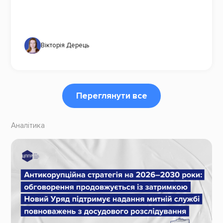
Вікторія Дерець
Переглянути все
Аналітика