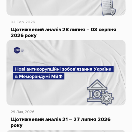
04 Сер, 2026
Щотижневий аналіз 28 липня – 03 серпня
2026 року
29 Лип, 2026
Щотижневий аналіз 21 – 27 липня 2026
року