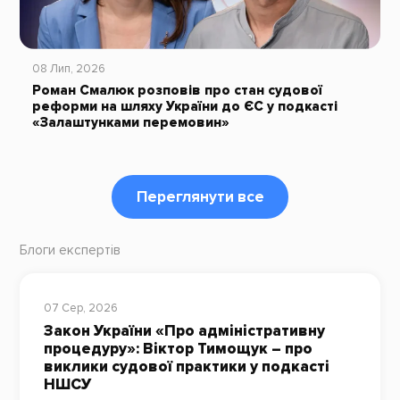
08 Лип, 2026
Роман Смалюк розповів про стан судової
реформи на шляху України до ЄС у подкасті
«Залаштунками перемовин»
Переглянути все
Блоги експертів
07 Сер, 2026
Закон України «Про адміністративну
процедуру»: Віктор Тимощук – про
виклики судової практики у подкасті
НШСУ