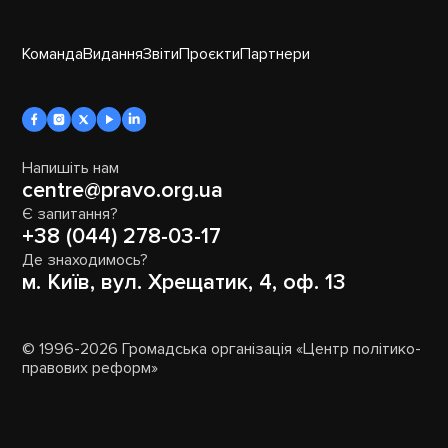
Команда
Видання
Звіти
Проєкти
Партнери
Напишіть нам
centre@pravo.org.ua
Є запитання?
+38 (044) 278-03-17
Де знаходимось?
м. Київ, вул. Хрещатик, 4, оф. 13
© 1996-2026 Громадська організація «Центр політико-
правових реформ»