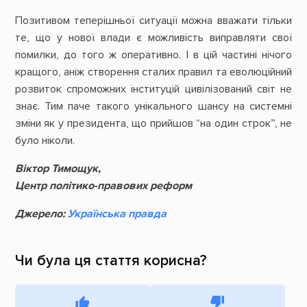
Позитивом теперішньої ситуації можна вважати тільки
те, що у нової влади є можливість виправляти свої
помилки, до того ж оперативно. І в цій частині нічого
кращого, аніж створення сталих правил та еволюційний
розвиток спроможних інституцій цивілізований світ не
знає. Тим паче такого унікального шансу на системні
зміни як у президента, що прийшов “на один строк”, не
було ніколи.
Віктор Тимощук,
Центр політико-правових реформ
Джерело:
Українська правда
Чи була ця стаття корисна?