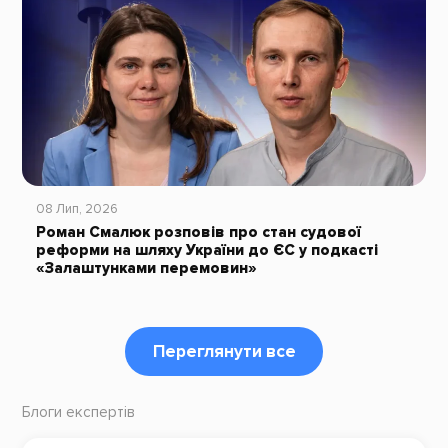
08 Лип, 2026
Роман Смалюк розповів про стан судової
реформи на шляху України до ЄС у подкасті
«Залаштунками перемовин»
Переглянути все
Блоги експертів