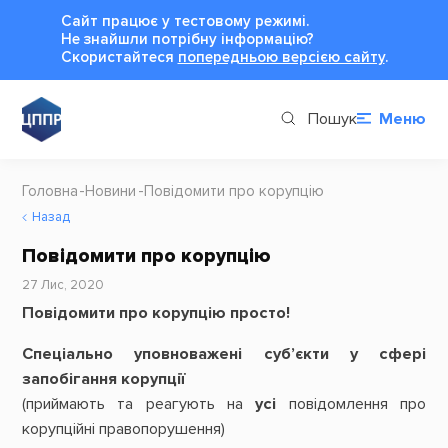
Сайт працює у тестовому режимі.
Не знайшли потрібну інформацію?
Cкористайтеся
попередньою версією сайту
.
Пошук
Меню
Головна
Новини
Повідомити про корупцію
Назад
Повідомити про корупцію
27 Лис, 2020
Повідомити про корупцію просто!
Спеціально уповноважені суб’єкти у сфері
запобігання корупції
(приймають та реагують на
усі
повідомлення про
корупційні правопорушення)