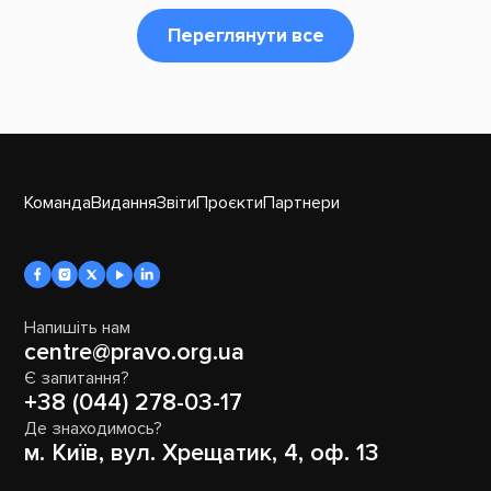
Переглянути все
Команда
Видання
Звіти
Проєкти
Партнери
Напишіть нам
centre@pravo.org.ua
Є запитання?
+38 (044) 278-03-17
Де знаходимось?
м. Київ, вул. Хрещатик, 4, оф. 13