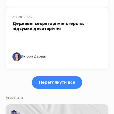
31 Лип, 2026
Державні секретарі міністерств:
підсумки десятиріччя
Вікторія Дерець
Переглянути все
Аналітика