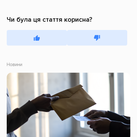
Чи була ця стаття корисна?
Новини