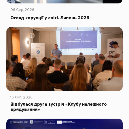
06 Сер, 2026
Огляд корупції у світі. Липень 2026
16 Лип, 2026
Відбулася друга зустріч «Клубу належного
врядування»