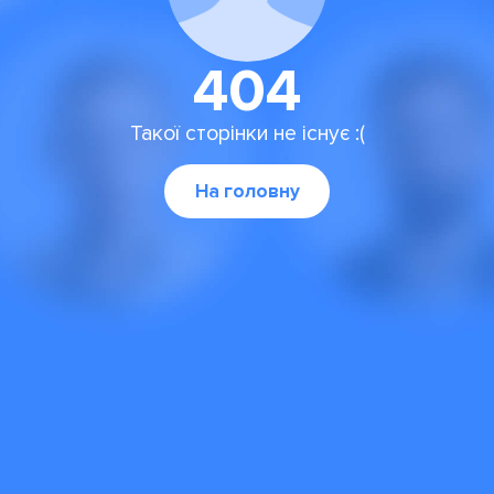
404
Такої сторінки не існує :(
На головну