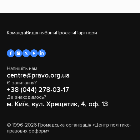
Команда
Видання
Звіти
Проєкти
Партнери
Напишіть нам
centre@pravo.org.ua
Є запитання?
+38 (044) 278-03-17
Де знаходимось?
м. Київ, вул. Хрещатик, 4, оф. 13
© 1996-2026 Громадська організація «Центр політико-
правових реформ»