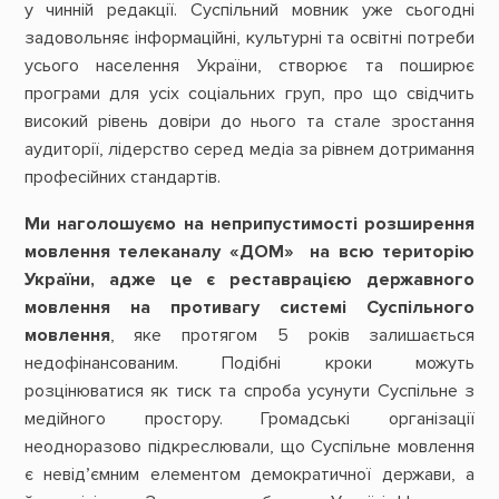
у чинній редакції. Суспільний мовник уже сьогодні
задовольняє інформаційні, культурні та освітні потреби
усього населення України, створює та поширює
програми для усіх соціальних груп, про що свідчить
високий рівень довіри до нього та стале зростання
аудиторії, лідерство серед медіа за рівнем дотримання
професійних стандартів.
Ми наголошуємо на неприпустимості розширення
мовлення телеканалу «ДОМ» на всю територію
України, адже це є реставрацією державного
мовлення на противагу системі Суспільного
мовлення
, яке протягом 5 років залишається
недофінансованим. Подібні кроки можуть
розцінюватися як тиск та спроба усунути Суспільне з
медійного простору. Громадські організації
неодноразово підкреслювали, що Суспільне мовлення
є невід’ємним елементом демократичної держави, а