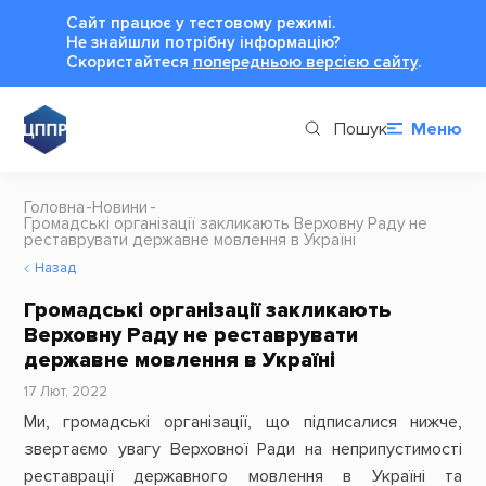
Сайт працює у тестовому режимі.
Не знайшли потрібну інформацію?
Cкористайтеся
попередньою версією сайту
.
Пошук
Меню
Головна
Новини
Громадські організації закликають Верховну Раду не
реставрувати державне мовлення в Україні
Назад
Громадські організації закликають
Верховну Раду не реставрувати
державне мовлення в Україні
17 Лют, 2022
Ми, громадські організації, що підписалися нижче,
звертаємо увагу Верховної Ради на неприпустимості
реставрації державного мовлення в Україні та