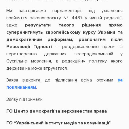
Ми застерігаємо парламентарів від ухвалення
прийняття законопроєкту № 4487 у чинній редакції,
адже
результати такого рішення прямо
суперечитимуть європейському курсу України та
демократичним реформам, розпочатим після
Революції Гідності
– роздержавленню преси та
перетворенню державних телерадіокомпаній у
Суспільне мовлення, в редакційну політику якого
держава не може втручатися.
Заява відкрита до підписання всіма охочими
за
покликанням
.
Заяву підтримали:
ГО Центр демократії та верховенства права
ГО “Український інститут медіа та комунікації”