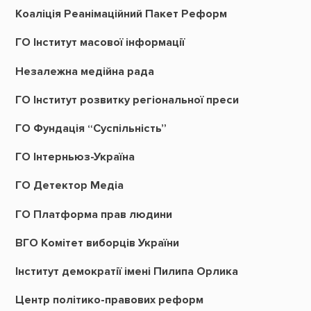
Коаліція Реанімаційний Пакет Реформ
ГО Інститут масової інформації
Незалежна медійна рада
ГО Інститут розвитку регіональної преси
ГО Фундація “Суспільність”
ГО Інтерньюз-Україна
ГО Детектор Медіа
ГО Платформа прав людини
ВГО Комітет виборців України
Інститут демократії імені Пилипа Орлика
Центр політико-правових реформ