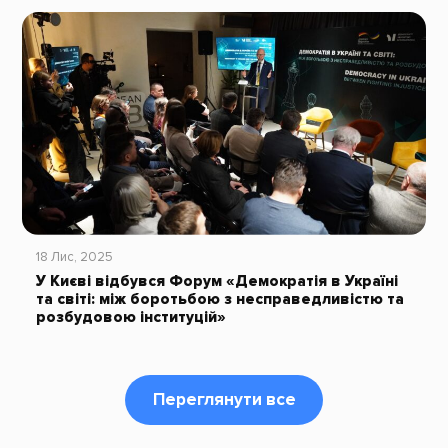
18 Лис, 2025
У Києві відбувся Форум «Демократія в Україні
та світі: між боротьбою з несправедливістю та
розбудовою інституцій»
Переглянути все