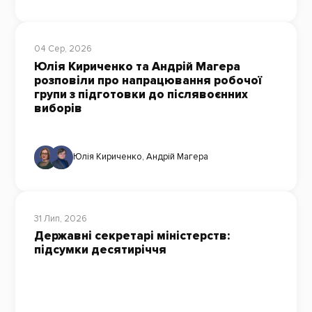
04 Сер, 2026
Юлія Кириченко та Андрій Магера
розповіли про напрацювання робочої
групи з підготовки до післявоєнних
виборів
Юлія Кириченко
,
Андрій Магера
31 Лип, 2026
Державні секретарі міністерств:
підсумки десятиріччя