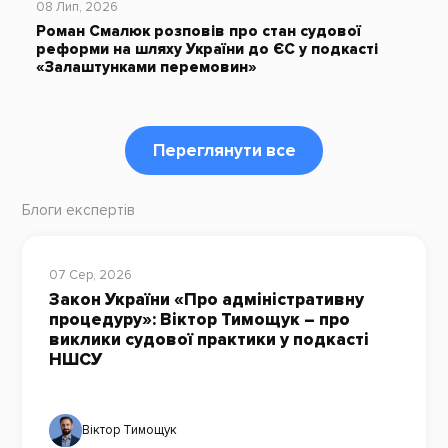
08 Лип, 2026
Роман Смалюк розповів про стан судової
реформи на шляху України до ЄС у подкасті
«Залаштунками перемовин»
Переглянути все
Блоги експертів
07 Сер, 2026
Закон України «Про адміністративну
процедуру»: Віктор Тимощук – про
виклики судової практики у подкасті
НШСУ
Віктор Тимощук