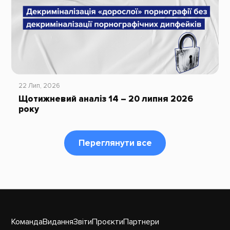
22 Лип, 2026
Щотижневий аналіз 14 – 20 липня 2026
року
Переглянути все
Команда
Видання
Звіти
Проєкти
Партнери