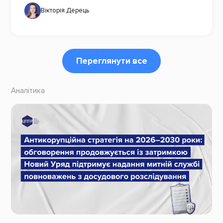
Вікторія Дерець
Переглянути все
Аналітика