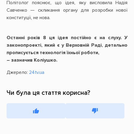
Політолог пояснює, що ідея, яку висловила Надія
Савченко — скликання органу для розробки нової
конституції, не нова.
Останні років 8 ця ідея постійно є на слуху. У
законопроекті, який є у Верховній Раді, детально
прописується технологія їхньої роботи,
– зазначив Коліушко.
Джерело:
24tv.ua
Чи була ця стаття корисна?