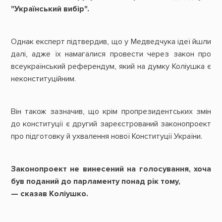
"Український вибір".
Однак експерт підтвердив, що у Медведчука ідеї йшли
далі, адже їх намагалися провести через закон про
всеукраїнський референдум, який на думку Коліушка є
неконституційним.
Він також зазначив, що крім пропрезидентських змін
до конституції є другий зареєстрований законопроект
про підготовку й ухвалення нової Конституції України.
Законопроект не винесений на голосування, хоча
був поданий до парламенту понад рік тому,
— сказав Коліушко.