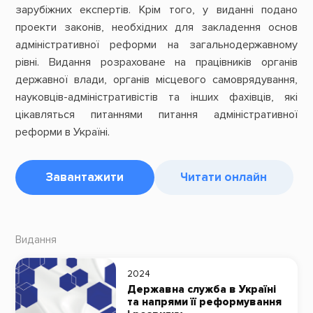
зарубіжних експертів. Крім того, у виданні подано
проекти законів, необхідних для закладення основ
адміні­стративної реформи на загальнодержавному
рівні. Видання розраховане на працівників органів
державної влади, органів місцевого самоврядування,
науковців-адміністративістів та інших фахівців, які
цікавляться питаннями питання адміністративної
реформи в Україні.
Завантажити
Читати онлайн
Видання
2024
Державна служба в Україні
та напрями її реформування