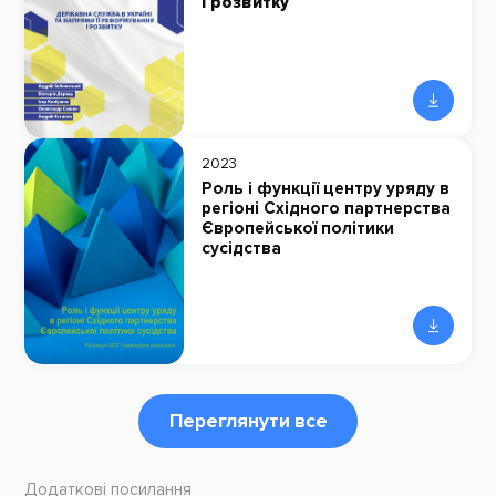
і розвитку
2023
Роль і функції центру уряду в
регіоні Східного партнерства
Європейської політики
сусідства
Переглянути все
Додаткові посилання