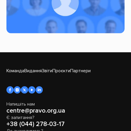
Команда
Видання
Звіти
Проєкти
Партнери
Напишіть нам
centre@pravo.org.ua
Є запитання?
+38 (044) 278-03-17