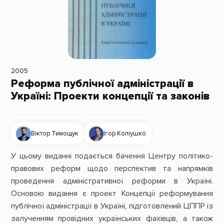
2005
Реформа публічної адміністрації в
Україні: Проекти концепції та законів
Віктор Тимощук
Ігор Коліушко
У цьому виданні подається бачення Центру політико-
правових реформ щодо перспектив та напрямків
проведення адміністративної реформи в Україні.
Основою видання є проект Концепції реформування
публічної адміністрації в Україні, підготовлений ЦППР із
залученням провідних українських фахівців, а також