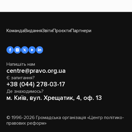
Команда
Видання
Звіти
Проєкти
Партнери
Напишіть нам
centre@pravo.org.ua
Є запитання?
+38 (044) 278-03-17
Де знаходимось?
м. Київ, вул. Хрещатик, 4, оф. 13
© 1996-2026 Громадська організація «Центр політико-
правових реформ»