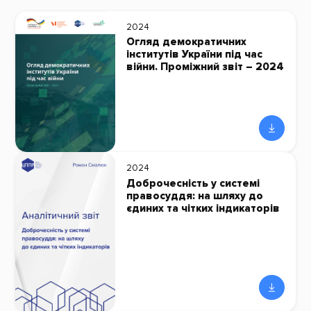
2024
Огляд демократичних
інститутів України під час
війни. Проміжний звіт – 2024
2024
Доброчесність у системі
правосуддя: на шляху до
єдиних та чітких індикаторів