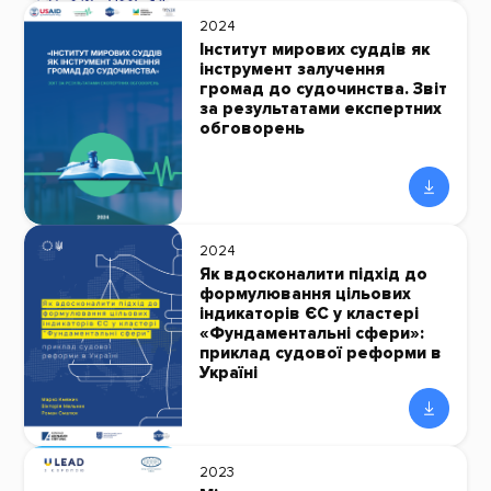
2024
Інститут мирових суддів як
інструмент залучення
громад до судочинства. Звіт
за результатами експертних
обговорень
2024
Як вдосконалити підхід до
формулювання цільових
індикаторів ЄС у кластері
«Фундаментальні сфери»:
приклад судової реформи в
Україні
2023