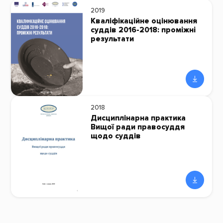
2019
Кваліфікаційне оцінювання
суддів 2016-2018: промiжнi
результати
2018
Дисциплінарна практика
Вищої ради правосуддя
щодо суддів