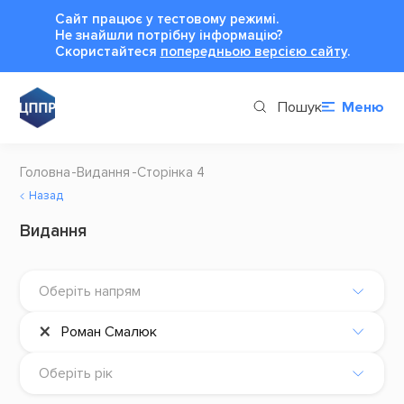
Сайт працює у тестовому режимі.
Не знайшли потрібну інформацію?
Cкористайтеся
попередньою версією сайту
.
Пошук
Меню
Головна
Видання
Сторінка 4
Назад
Видання
Оберіть напрям
×
Роман Смалюк
Оберіть рік