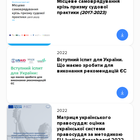
Місцеве самоврядування
крізь призму судової
практики
(2017-2023)
2022
Вступний іспит для України.
Що маємо зробити для
виконання рекомендацій ЄС
2022
Матриця українського
правосуддя: оцінка
української системи
правосуддя за методикою