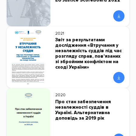
EU Justice Scoreboard 2022
2021
Звіт за результатами
дослідження «Втручання у
незалежність суддів під час
розгляду справ, пов’язаних
зі збройним конфліктом на
сході України»
2020
Про стан забезпечення
незалежності суддів в
Україні. Альтернативна
доповідь за 2019 рік