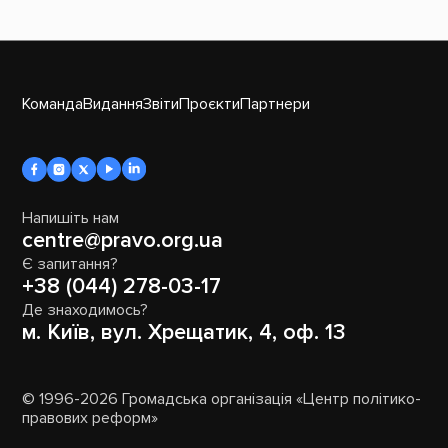
Команда
Видання
Звіти
Проєкти
Партнери
Напишіть нам
centre@pravo.org.ua
Є запитання?
+38 (044) 278-03-17
Де знаходимось?
м. Київ, вул. Хрещатик, 4, оф. 13
© 1996-2026 Громадська організація «Центр політико-
правових реформ»