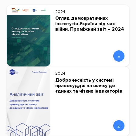
2024
Огляд демократичних
інститутів України під час
війни. Проміжний звіт – 2024
2024
Доброчесність у системі
правосуддя: на шляху до
єдиних та чітких індикаторів