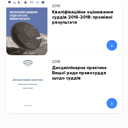
2019
Кваліфікаційне оцінювання
суддів 2016-2018: промiжнi
результати
2018
Дисциплінарна практика
Вищої ради правосуддя
щодо суддів