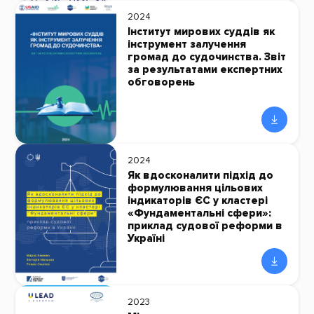
2024
Інститут мирових суддів як
інструмент залучення
громад до судочинства. Звіт
за результатами експертних
обговорень
2024
Як вдосконалити підхід до
формулювання цільових
індикаторів ЄС у кластері
«Фундаментальні сфери»:
приклад судової реформи в
Україні
2023