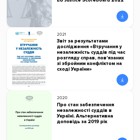
EU Justice Scoreboard 2022
2021
Звіт за результатами
дослідження «Втручання у
незалежність суддів під час
розгляду справ, пов’язаних
зі збройним конфліктом на
сході України»
2020
Про стан забезпечення
незалежності суддів в
Україні. Альтернативна
доповідь за 2019 рік