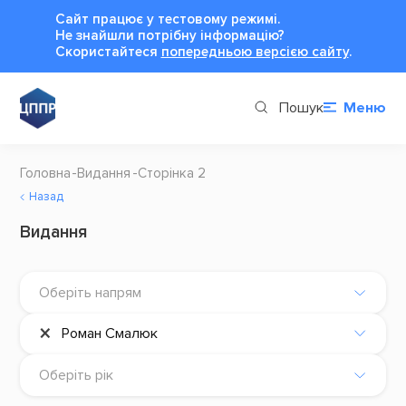
Сайт працює у тестовому режимі.
Не знайшли потрібну інформацію?
Cкористайтеся
попередньою версією сайту
.
Пошук
Меню
Головна
Видання
Сторінка 2
Назад
Видання
Оберіть напрям
×
Роман Смалюк
Оберіть рік