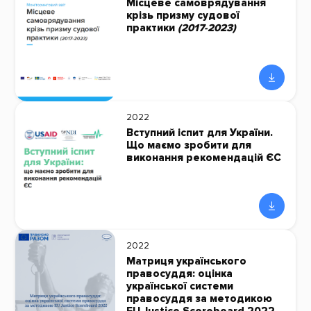
Місцеве самоврядування
крізь призму судової
практики
(2017-2023)
2022
Вступний іспит для України.
Що маємо зробити для
виконання рекомендацій ЄС
2022
Матриця українського
правосуддя: оцінка
української системи
правосуддя за методикою