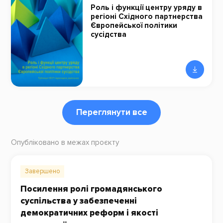
Роль і функції центру уряду в
регіоні Східного партнерства
Європейської політики
сусідства
Переглянути все
Опубліковано в межах проєкту
Завершено
Посилення ролі громадянського
суспільства у забезпеченні
демократичних реформ і якості