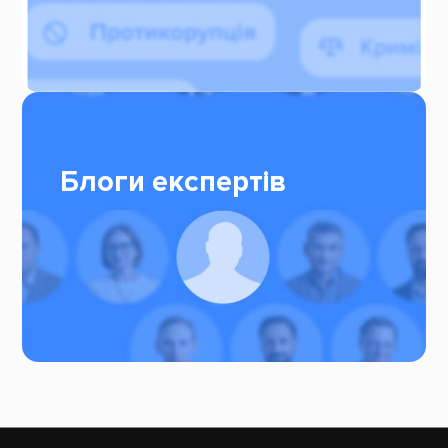
Блоги експертів