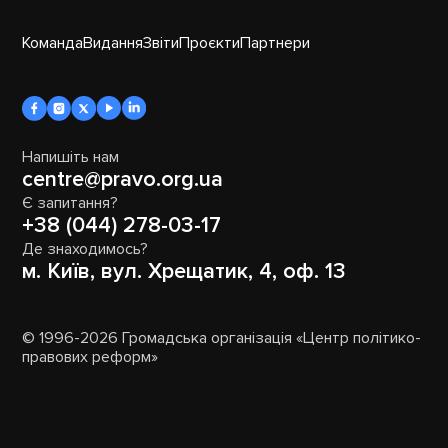
Команда
Видання
Звіти
Проєкти
Партнери
Напишіть нам
centre@pravo.org.ua
Є запитання?
+38 (044) 278-03-17
Де знаходимось?
м. Київ, вул. Хрещатик, 4, оф. 13
© 1996-2026 Громадська організація «Центр політико-
правових реформ»