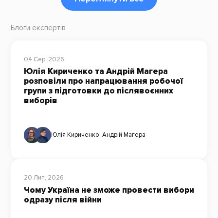
Блоги експертів
04 Сер, 2026
Юлія Кириченко та Андрій Магера
розповіли про напрацювання робочої
групи з підготовки до післявоєнних
виборів
Юлія Кириченко
,
Андрій Магера
20 Лип, 2026
Чому Україна не зможе провести вибори
одразу після війни