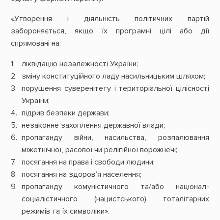
«Утворення і діяльність політичних партій
забороняється, якщо їх програмні цілі або дії
спрямовані на:
ліквідацію незалежності України;
зміну конституційного ладу насильницьким шляхом;
порушення суверенітету і територіальної цілісності
України;
підрив безпеки держави;
незаконне захоплення державної влади;
пропаганду війни, насильства, розпалювання
міжетнічної, расової чи релігійної ворожнечі;
посягання на права і свободи людини;
посягання на здоров’я населення;
пропаганду комуністичного та/або націонал-
соціалістичного (нацистського) тоталітарних
режимів та їх символіки».