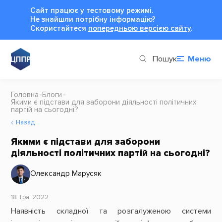
Сайт працює у тестовому режимі.
Не знайшли потрібну інформацію?
Cкористайтеся
попередньою версією сайту
.
Пошук
Меню
Головна
Блоги
Якими є підстави для заборони діяльності політичних
партій на сьогодні?
Назад
Якими є підстави для заборони
діяльності політичних партій на сьогодні?
Олександр Марусяк
18 Тра, 2022
Наявність складної та розгалуженою системи