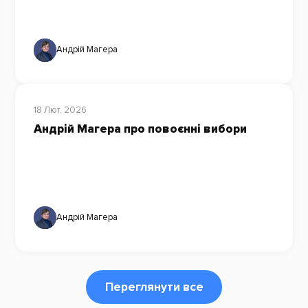
Андрій Магера
18 Лют, 2026
Андрій Магера про повоєнні вибори
Андрій Магера
Переглянути все