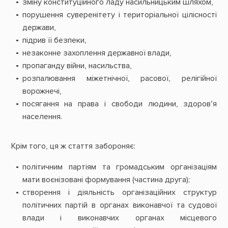
зміну конституційного ладу насильницьким шляхом,
порушення суверенітету і територіальної цілісності
держави,
підрив її безпеки,
незаконне захоплення державної влади,
пропаганду війни, насильства,
розпалювання міжетнічної, расової, релігійної
ворожнечі,
посягання на права і свободи людини, здоровʼя
населення.
Крім того, ця ж стаття забороняє:
політичним партіям та громадським організаціям
мати воєнізовані формування (частина друга);
створення і діяльність організаційних структур
політичних партій в органах виконавчої та судової
влади і виконавчих органах місцевого