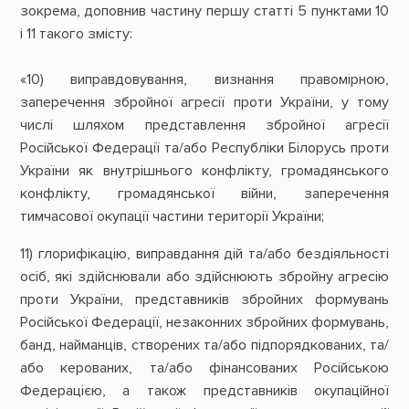
зокрема, доповнив частину першу статті 5 пунктами 10
і 11 такого змісту:
«10) виправдовування, визнання правомірною,
заперечення збройної агресії проти України, у тому
числі шляхом представлення збройної агресії
Російської Федерації та/або Республіки Білорусь проти
України як внутрішнього конфлікту, громадянського
конфлікту, громадянської війни, заперечення
тимчасової окупації частини території України;
11) глорифікацію, виправдання дій та/або бездіяльності
осіб, які здійснювали або здійснюють збройну агресію
проти України, представників збройних формувань
Російської Федерації, незаконних збройних формувань,
банд, найманців, створених та/або підпорядкованих, та/
або керованих, та/або фінансованих Російською
Федерацією, а також представників окупаційної