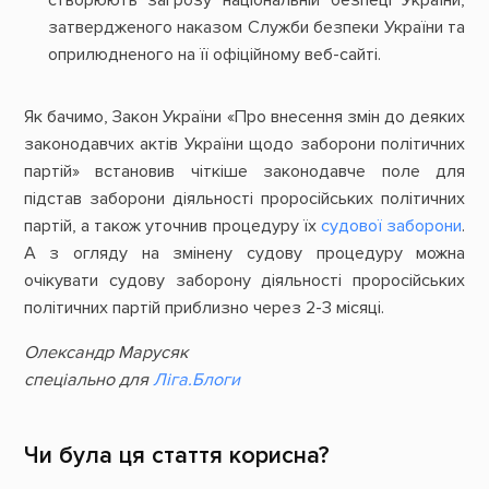
затвердженого наказом Служби безпеки України та
оприлюдненого на її офіційному веб-сайті.
Як бачимо, Закон України «Про внесення змін до деяких
законодавчих актів України щодо заборони політичних
партій» встановив чіткіше законодавче поле для
підстав заборони діяльності проросійських політичних
партій, а також уточнив процедуру їх
судової заборони
.
А з огляду на змінену судову процедуру можна
очікувати судову заборону діяльності проросійських
політичних партій приблизно через 2-3 місяці.
Олександр Марусяк
спеціально для
Ліга.Блоги
Чи була ця стаття корисна?