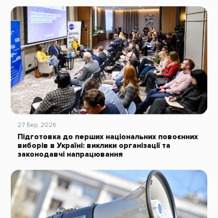
27 Бер, 2026
Підготовка до перших національних повоєнних
виборів в Україні: виклики організації та
законодавчі напрацювання