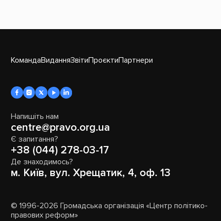
Команда
Видання
Звіти
Проєкти
Партнери
Напишіть нам
centre@pravo.org.ua
Є запитання?
+38 (044) 278-03-17
Де знаходимось?
м. Київ, вул. Хрещатик, 4, оф. 13
© 1996-2026 Громадська організація «Центр політико-
правових реформ»