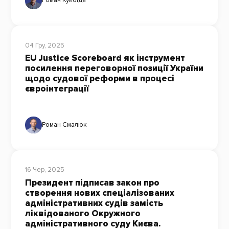
Роман Куйбіда
04 Гру, 2025
EU Justice Scoreboard як інструмент
посилення переговорної позиції України
щодо судової реформи в процесі
євроінтеграції
Роман Смалюк
16 Чер, 2025
Президент підписав закон про
створення нових спеціалізованих
адміністративних судів замість
ліквідованого Окружного
адміністративного суду Києва.