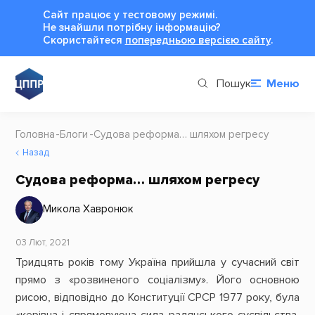
Сайт працює у тестовому режимі.
Не знайшли потрібну інформацію?
Cкористайтеся
попередньою версією сайту
.
Пошук
Меню
Головна
Блоги
Судова реформа… шляхом регресу
Назад
Судова реформа… шляхом регресу
Микола Хавронюк
03 Лют, 2021
Тридцять років тому Україна прийшла у сучасний світ
прямо з «розвиненого соціалізму». Його основною
рисою, відповідно до Конституції СРСР 1977 року, була