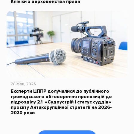
Клініки з верховенства права
28 Жов, 2025
Експерти ЦППР долучилися до публічного
громадського обговорення пропозицій до
підрозділу 2.1 «Судоустрій і статус суддів»
проєкту Антикорупційної стратегії на 2026-
2030 роки