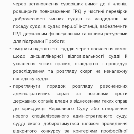
через встановлення суворіших вимог до її членів,
розширити повноваження ГРД у частині перевірки
доброчесності чинних суддів та кандидатів на
посаду судді в судах першої інстанції, забезпечити
ГРД державним фінансуванням та іншими ресурсами
для підтримки її роботи;
зміцнити підзвітність суддів через посилення вимог
щодо дисциплінарної відповідальності судді й
ухвалення чітких правил, стандартів і процедур
розслідування та розгляду скарг на неналежну
поведінку суддів;
переглянути порядок розгляду резонансних
адміністративних справ за позовами проти
державних органів влади з віднесенням таких справ
до юрисдикції Верховного Суду або створенням
нового спеціалізованого адміністративного суду,
судді якого добиратимуться шляхом проведення
відкритого конкурсу за критеріями професійної