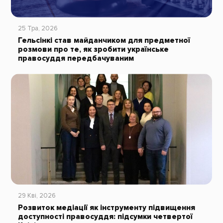
25 Тра, 2026
Гельсінкі став майданчиком для предметної
розмови про те, як зробити українське
правосуддя передбачуваним
29 Кві, 2026
Розвиток медіації як інструменту підвищення
доступності правосуддя: підсумки четвертої