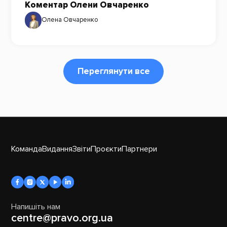
Коментар Олени Овчаренко
Олена Овчаренко
Переглянути все
Команда
Видання
Звіти
Проєкти
Партнери
Напишіть нам
centre@pravo.org.ua