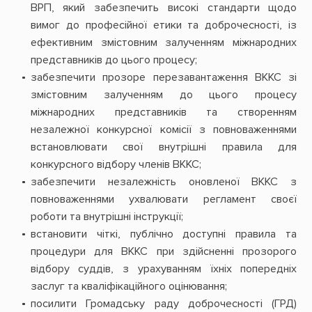
ВРП, який забезпечить високі стандарти щодо
вимог до професійної етики та доброчесності, із
ефективним змістовним залученням міжнародних
представників до цього процесу;
забезпечити прозоре перезавантаження ВККС зі
змістовним залученням до цього процесу
міжнародних представників та створенням
незалежної конкурсної комісії з повноваженнями
встановлювати свої внутрішні правила для
конкурсного відбору членів ВККС;
забезпечити незалежність оновленої ВККС з
повноваженнями ухвалювати регламент своєї
роботи та внутрішні інструкції;
встановити чіткі, публічно доступні правила та
процедури для ВККС при здійсненні прозорого
відбору суддів, з урахуванням їхніх попередніх
заслуг та кваліфікаційного оцінювання;
посилити Громадську раду доброчесності (ГРД)