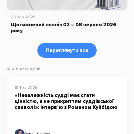
08 Чер, 2026
Щотижневий аналіз 02 – 08 червня 2026
року
Переглянути все
Блоги експертів
19 Тра, 2026
«Незалежність судді має стати
цінністю, а не прикриттям суддівської
сваволі»: інтерв’ю з Романом Куйбідою