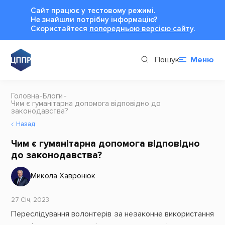
Сайт працює у тестовому режимі.
Не знайшли потрібну інформацію?
Cкористайтеся
попередньою версією сайту
.
Пошук
Меню
Головна
Блоги
Чим є гуманітарна допомога відповідно до
законодавства?
Назад
Чим є гуманітарна допомога відповідно
до законодавства?
Микола Хавронюк
27 Січ, 2023
Переслідування волонтерів за незаконне використання