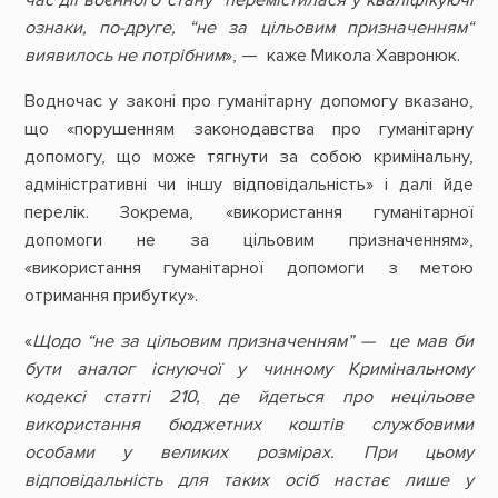
ознаки, по-друге, “не за цільовим призначенням“
виявилось не потрібним
», — каже Микола Хавронюк.
Водночас у законі про гуманітарну допомогу вказано,
що «порушенням законодавства про гуманітарну
допомогу, що може тягнути за собою кримінальну,
адміністративні чи іншу відповідальність» і далі йде
перелік. Зокрема, «використання гуманітарної
допомоги не за цільовим призначенням»,
«використання гуманітарної допомоги з метою
отримання прибутку».
«
Щодо “не за цільовим призначенням” — це мав би
бути аналог існуючої у чинному Кримінальному
кодексі статті 210, де йдеться про нецільове
використання бюджетних коштів службовими
особами у великих розмірах. При цьому
відповідальність для таких осіб настає лише у