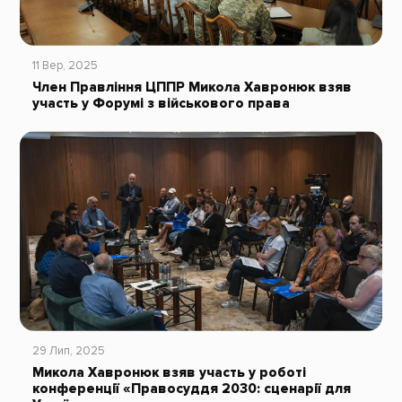
11 Вер, 2025
Член Правління ЦППР Микола Хавронюк взяв
участь у Форумі з військового права
29 Лип, 2025
Микола Хавронюк взяв участь у роботі
конференції «Правосуддя 2030: сценарії для