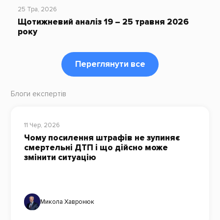
25 Тра, 2026
Щотижневий аналіз 19 – 25 травня 2026
року
Переглянути все
Блоги експертів
11 Чер, 2026
Чому посилення штрафів не зупиняє
смертельні ДТП і що дійсно може
змінити ситуацію
Микола Хавронюк