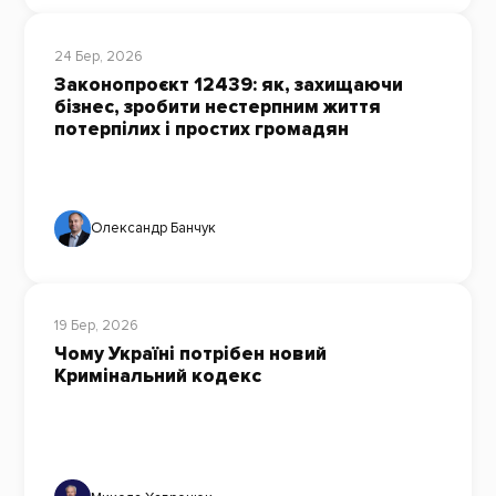
24 Бер, 2026
Законопроєкт 12439: як, захищаючи
бізнес, зробити нестерпним життя
потерпілих і простих громадян
Олександр Банчук
19 Бер, 2026
Чому Україні потрібен новий
Кримінальний кодекс