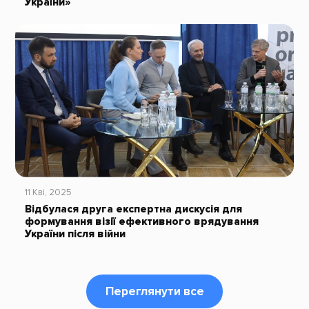
України»
11 Кві, 2025
Відбулася друга експертна дискусія для
формування візії ефективного врядування
України після війни
Переглянути все