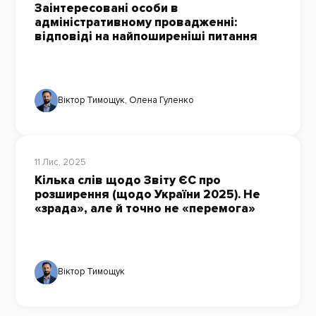
Заінтересовані особи в
адміністративному провадженні:
відповіді на найпоширеніші питання
Віктор Тимощук
,
Олена Гуленко
11 Лис, 2025
Кілька слів щодо Звіту ЄС про
розширення (щодо України 2025). Не
«зрада», але й точно не «перемога»
Віктор Тимощук