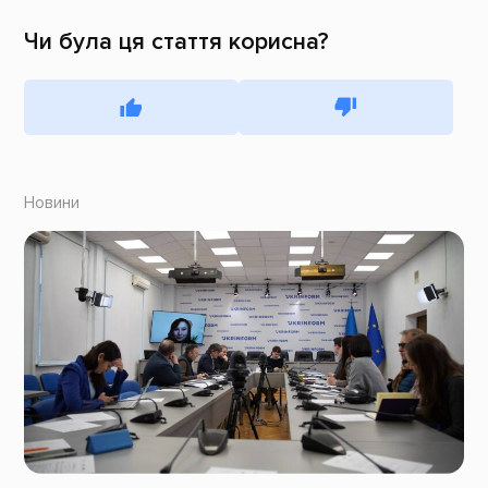
Чи була ця стаття корисна?
Новини