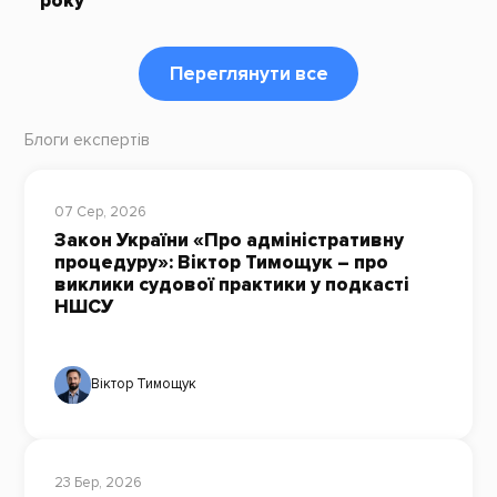
року
Переглянути все
Блоги експертів
07 Сер, 2026
Закон України «Про адміністративну
процедуру»: Віктор Тимощук – про
виклики судової практики у подкасті
НШСУ
Віктор Тимощук
23 Бер, 2026