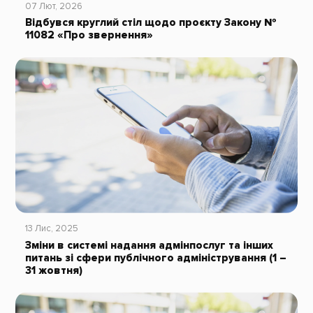
07 Лют, 2026
Відбувся круглий стіл щодо проєкту Закону №
11082 «Про звернення»
13 Лис, 2025
Зміни в системі надання адмінпослуг та інших
питань зі сфери публічного адміністрування (1 –
31 жовтня)