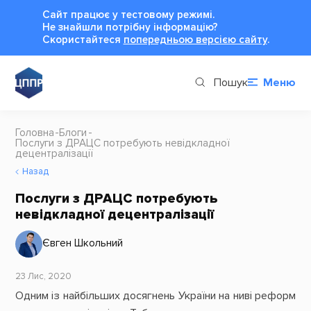
Сайт працює у тестовому режимі.
Не знайшли потрібну інформацію?
Cкористайтеся
попередньою версією сайту
.
Пошук
Меню
Головна
Блоги
Послуги з ДРАЦС потребують невідкладної
децентралізації
Назад
Послуги з ДРАЦС потребують
невідкладної децентралізації
Євген Школьний
23 Лис, 2020
Одним із найбільших досягнень України на ниві реформ