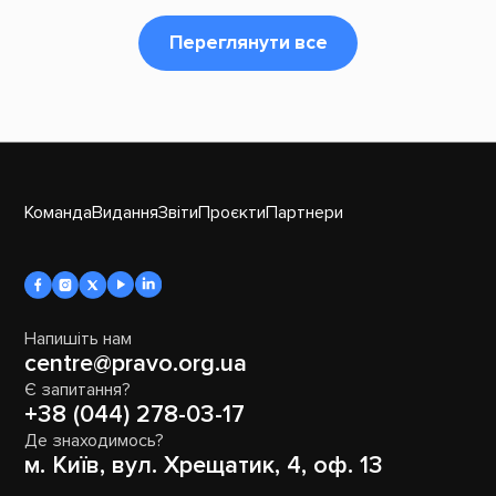
Переглянути все
Команда
Видання
Звіти
Проєкти
Партнери
Напишіть нам
centre@pravo.org.ua
Є запитання?
+38 (044) 278-03-17
Де знаходимось?
м. Київ, вул. Хрещатик, 4, оф. 13