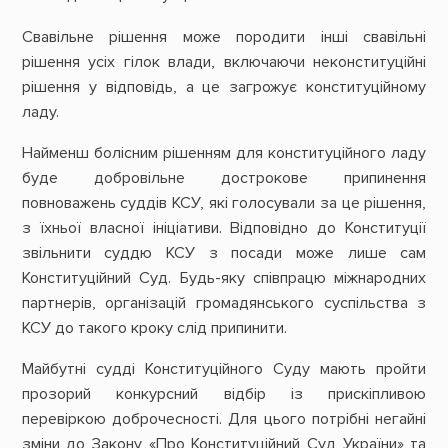
Свавільне рішення може породити інші свавільні
рішення усіх гілок влади, включаючи неконституційні
рішення у відповідь, а це загрожує конституційному
ладу.
Найменш болісним рішенням для конституційного ладу
буде добровільне дострокове припинення
повноважень суддів КСУ, які голосували за це рішення,
з їхньої власної ініціативи. Відповідно до Конституції
звільнити суддю КСУ з посади може лише сам
Конституційний Суд. Будь-яку співпрацю міжнародних
партнерів, організацій громадянського суспільства з
КСУ до такого кроку слід припинити.
Майбутні судді Конституційного Суду мають пройти
прозорий конкурсний відбір із прискіпливою
перевіркою доброчесності. Для цього потрібні негайні
зміни до Закону «Про Конституційний Суд України» та