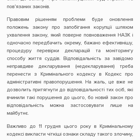
пов’язаних законів.
Правовим рішенням проблеми буде оновлення
положень закону про запобігання корупції шляхом
ухвалення закону, який поверне повноваження НАЗК і
одночасно передбачить окрему, бажано ефективнішу,
процедуру перевірки декларацій та моніторингу
способу життя суддів. Відповідальність за завідомо
неправдиве декларування (недекларування) треба
перенести з Кримінального кодексу в Кодекс про
адміністративні правопорушення. На жаль, це вже не
дозволить притягнути до відповідальності тих осіб, які
вчинили такі порушення до цього, бо новий закон про
відповідальність можна застосовувати лише на
майбутнє.
Важливо до 11 грудня цього року в Кримінальному
кодексі викласти чіткіші ознаки складу такого злочину,