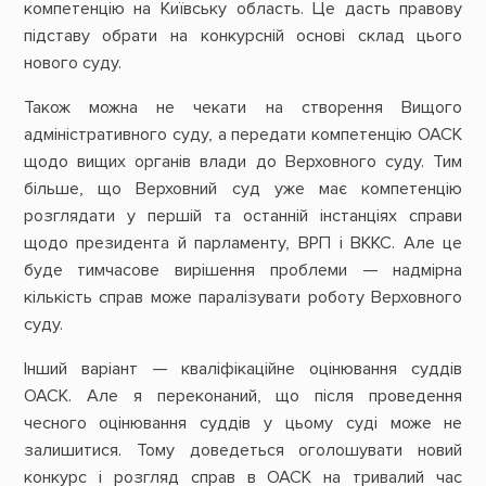
компетенцію на Київську область. Це дасть правову
підставу обрати на конкурсній основі склад цього
нового суду.
Також можна не чекати на створення Вищого
адміністративного суду, а передати компетенцію ОАСК
щодо вищих органів влади до Верховного суду. Тим
більше, що Верховний суд уже має компетенцію
розглядати у першій та останній інстанціях справи
щодо президента й парламенту, ВРП і ВККС. Але це
буде тимчасове вирішення проблеми — надмірна
кількість справ може паралізувати роботу Верховного
суду.
Інший варіант — кваліфікаційне оцінювання суддів
ОАСК. Але я переконаний, що після проведення
чесного оцінювання суддів у цьому суді може не
залишитися. Тому доведеться оголошувати новий
конкурс і розгляд справ в ОАСК на тривалий час