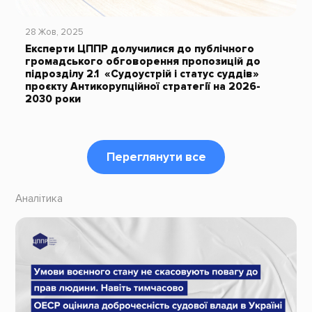
28 Жов, 2025
Експерти ЦППР долучилися до публічного
громадського обговорення пропозицій до
підрозділу 2.1 «Судоустрій і статус суддів»
проєкту Антикорупційної стратегії на 2026-
2030 роки
Переглянути все
Аналітика