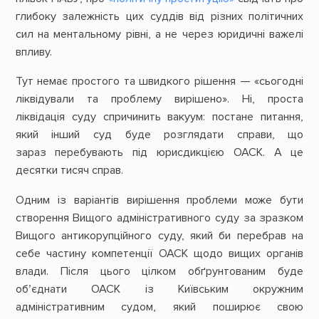
глибоку залежність цих суддів від різних політичних
сил на ментальному рівні, а не через юридичні важелі
впливу.
Тут немає простого та швидкого рішення — «сьогодні
ліквідували та проблему вирішено». Ні, проста
ліквідація суду спричинить вакуум: постане питання,
який інший суд буде розглядати справи, що
зараз
перебувають під юрисдикцією ОАСК. А це
десятки тисяч справ.
Одним із варіантів вирішення проблеми може бути
створення Вищого адміністративного суду за зразком
Вищого антикорупційного суду, який би перебрав на
себе частину компетенції ОАСК щодо вищих органів
влади. Після цього цілком обґрунтованим буде
об’єднати ОАСК із Київським окружним
адміністративним судом, який поширює свою