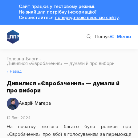
Сайт працює у тестовому режимі.
Не знайшли потрібну інформацію?
Cкористайтеся
попередньою версією сайту
.
Пошук
Меню
Головна
Блоги
Дивилися «Євробачення» — думали й про вибори
Назад
Дивилися «Євробачення» — думали й
про вибори
Андрій Магера
12 Лют, 2024
На початку лютого багато було розмов про
«Євробачення», про збої з голосуванням за переможця