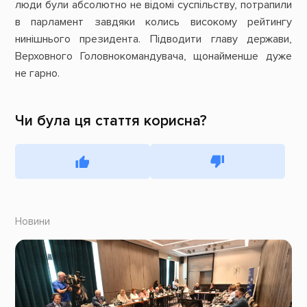
люди були абсолютно не відомі суспільству, потрапили
в парламент завдяки колись високому рейтингу
нинішнього президента. Підводити главу держави,
Верховного Головнокомандувача, щонайменше дуже
не гарно.
Чи була ця стаття корисна?
Новини