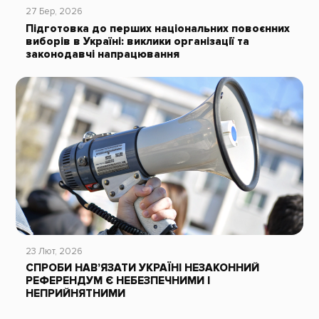
27 Бер, 2026
Підготовка до перших національних повоєнних
виборів в Україні: виклики організації та
законодавчі напрацювання
23 Лют, 2026
СПРОБИ НАВ’ЯЗАТИ УКРАЇНІ НЕЗАКОННИЙ
РЕФЕРЕНДУМ Є НЕБЕЗПЕЧНИМИ І
НЕПРИЙНЯТНИМИ