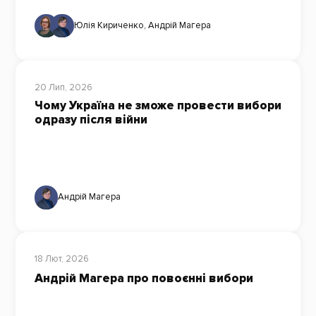
Юлія Кириченко
,
Андрій Магера
20 Лип, 2026
Чому Україна не зможе провести вибори
одразу після війни
Андрій Магера
18 Лют, 2026
Андрій Магера про повоєнні вибори