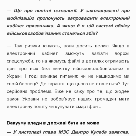
— Ще про новітні технології. У законопроєкті про
мобілізацію пропонують запровадити електронний
кабінет призовника. А якщо й в цій системі обліку
військовозобов’язаних станеться збій?
— Такі ризики існують, вони досить великі. Якщо в
електронний кабінет зможуть залізти ворожі
спецслужби, то на якомусь файлі в деталях отримають
дані про всіх без винятку військовозобов’язаних в
Україні. І тоді виникає питання: чи не нашкодимо ми
своїй безпеці? Де гарантії, що цього не станеться? Тут
серйозна проблема. Вже не кажу про те, що жоден
закон України не зобов’язує наших громадян мати
електронну пошту чи купувати смартфон…
Вакууму влади в державі бути не може
— У листопаді глава МЗС Дмитро Кулеба заявляв,