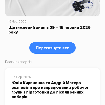
16 Чер, 2026
Щотижневий аналіз 09 – 15 червня 2026
року
Переглянути все
Блоги експертів
04 Сер, 2026
Юлія Кириченко та Андрій Магера
розповіли про напрацювання робочої
групи з підготовки до післявоєнних
виборів