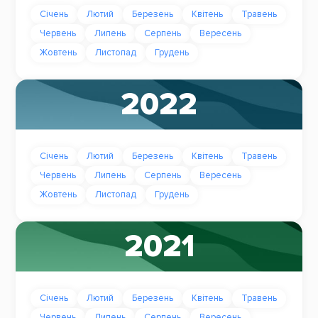
Січень
Лютий
Березень
Квітень
Травень
Червень
Липень
Серпень
Вересень
Жовтень
Листопад
Грудень
2022
Січень
Лютий
Березень
Квітень
Травень
Червень
Липень
Серпень
Вересень
Жовтень
Листопад
Грудень
2021
Січень
Лютий
Березень
Квітень
Травень
Червень
Липень
Серпень
Вересень