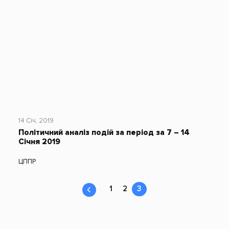
14 Січ, 2019
Політичний аналіз подій за період за 7 – 14
Січня 2019
ЦППР
1
2
3