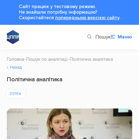
Сайт працює у тестовому режимі.
Не знайшли потрібну інформацію?
Cкористайтеся
попередньою версією сайту
.
Пошук
Меню
Головна
Пошук по аналітиці
Політична аналітика
Назад
Політична аналітика
2019