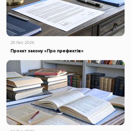
25 Лют, 2026
Проєкт закону «Про префектів»