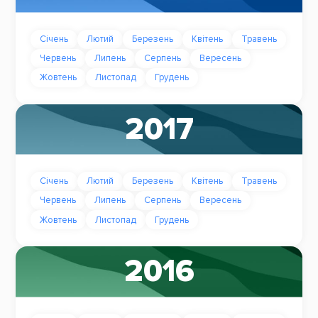
Січень
Лютий
Березень
Квітень
Травень
Червень
Липень
Серпень
Вересень
Жовтень
Листопад
Грудень
2017
Січень
Лютий
Березень
Квітень
Травень
Червень
Липень
Серпень
Вересень
Жовтень
Листопад
Грудень
2016