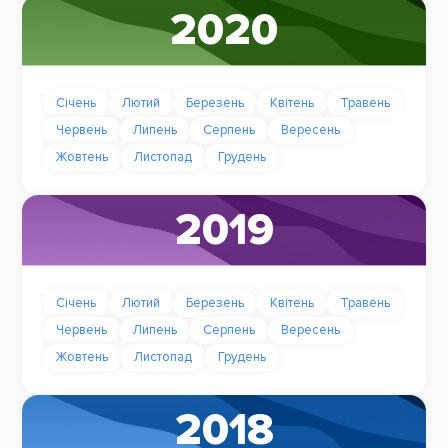
2020
Січень
Лютий
Березень
Квітень
Травень
Червень
Липень
Серпень
Вересень
Жовтень
Листопад
Грудень
2019
Січень
Лютий
Березень
Квітень
Травень
Червень
Липень
Серпень
Вересень
Жовтень
Листопад
Грудень
2018