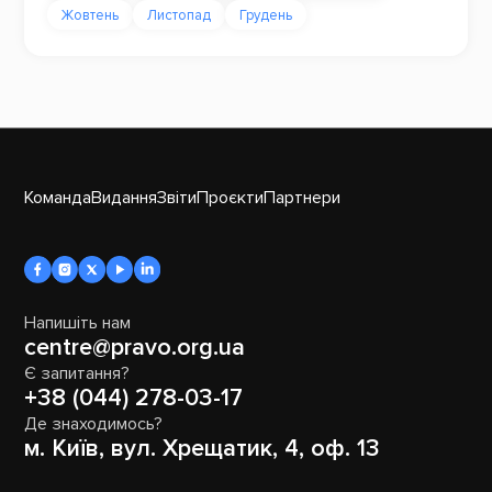
Жовтень
Листопад
Грудень
Команда
Видання
Звіти
Проєкти
Партнери
Напишіть нам
centre@pravo.org.ua
Є запитання?
+38 (044) 278-03-17
Де знаходимось?
м. Київ, вул. Хрещатик, 4, оф. 13