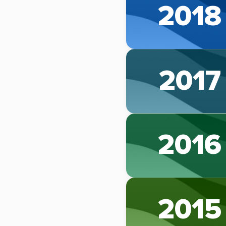
2018
2017
2016
2015