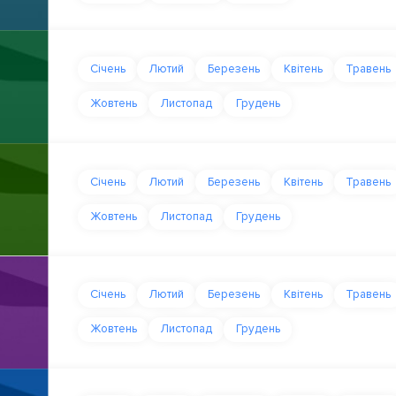
Січень
Лютий
Березень
Квітень
Травень
Жовтень
Листопад
Грудень
Січень
Лютий
Березень
Квітень
Травень
Жовтень
Листопад
Грудень
Січень
Лютий
Березень
Квітень
Травень
Жовтень
Листопад
Грудень