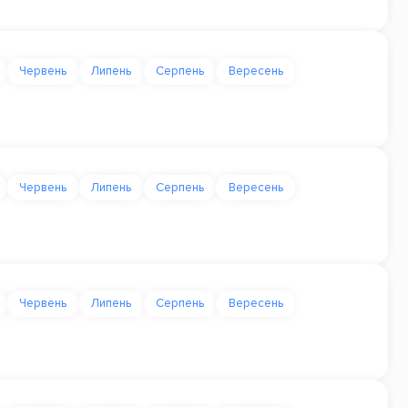
Червень
Липень
Серпень
Вересень
Червень
Липень
Серпень
Вересень
Червень
Липень
Серпень
Вересень