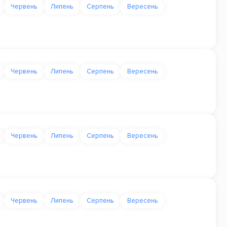
Червень
Липень
Серпень
Вересень
Червень
Липень
Серпень
Вересень
Червень
Липень
Серпень
Вересень
Червень
Липень
Серпень
Вересень