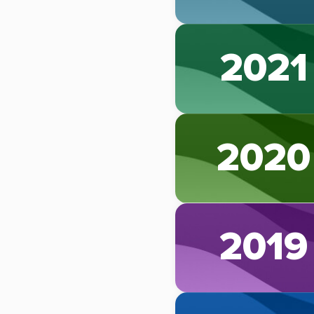
2021
2020
2019