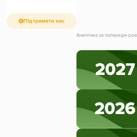
Підтримати нас
Аналітика за попередні рок
2027
2026