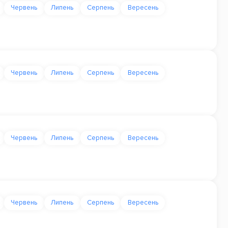
Червень
Липень
Серпень
Вересень
Червень
Липень
Серпень
Вересень
Червень
Липень
Серпень
Вересень
Червень
Липень
Серпень
Вересень