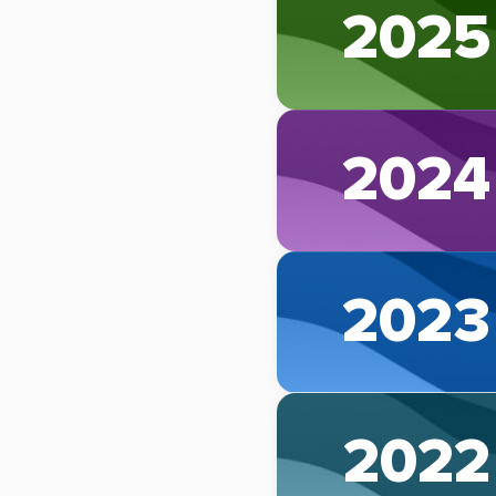
2025
2024
2023
2022