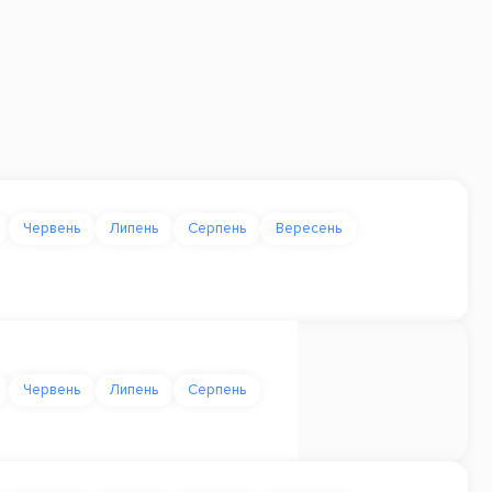
Червень
Липень
Серпень
Вересень
Червень
Липень
Серпень