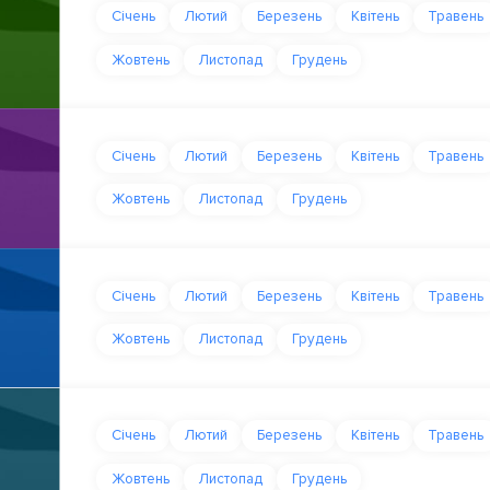
Січень
Лютий
Березень
Квітень
Травень
Жовтень
Листопад
Грудень
Січень
Лютий
Березень
Квітень
Травень
Жовтень
Листопад
Грудень
Січень
Лютий
Березень
Квітень
Травень
Жовтень
Листопад
Грудень
Січень
Лютий
Березень
Квітень
Травень
Жовтень
Листопад
Грудень