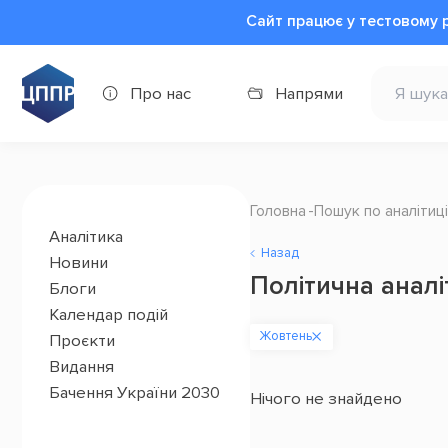
Сайт працює у тестовому 
Про нас
Напрями
Головна
Пошук по аналітиці
Аналітика
Назад
Новини
Політична аналі
Блоги
Календар подій
Жовтень
Проєкти
Видання
Бачення України 2030
Нічого не знайдено