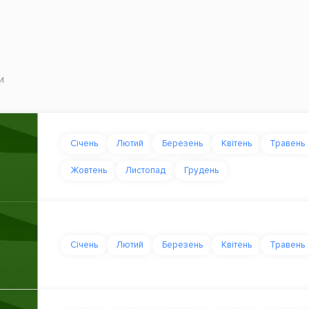
и
Січень
Лютий
Березень
Квітень
Травень
Жовтень
Листопад
Грудень
Січень
Лютий
Березень
Квітень
Травень