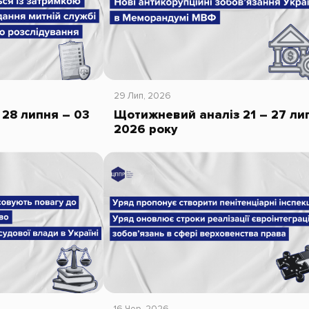
29 Лип, 2026
28 липня – 03
Щотижневий аналіз 21 – 27 ли
2026 року
16 Чер, 2026