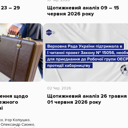
23 – 29
Щотижневий аналіз 09 – 15
червня 2026 року
02 Чер, 2026
ження щодо
Щотижневий аналіз 26 травня
ежного
01 червня 2026 року
ні
ко
,
Ігор Коліушко
,
,
Олександр Саєнко
,