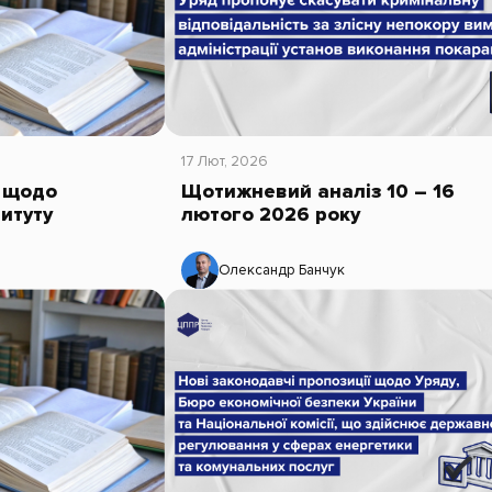
17 Лют, 2026
а щодо
Щотижневий аналіз 10 – 16
итуту
лютого 2026 року
Олександр Банчук