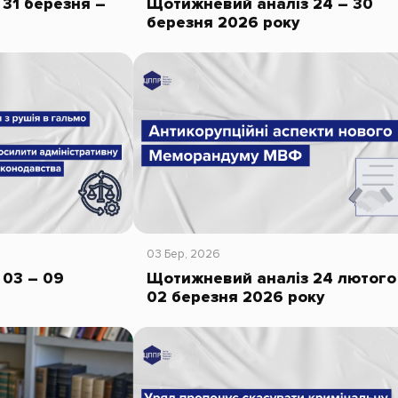
31 березня –
Щотижневий аналіз 24 – 30
березня 2026 року
03 Бер, 2026
 03 – 09
Щотижневий аналіз 24 лютого
02 березня 2026 року