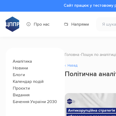
Сайт працює у тестовому 
Про нас
Напрями
Головна
Пошук по аналітиці
Аналітика
Назад
Новини
Політична аналі
Блоги
Календар подій
Проєкти
Видання
Бачення України 2030