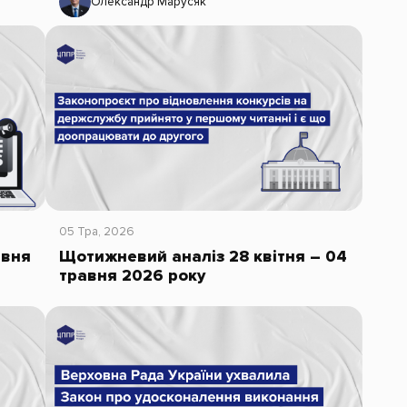
Олександр Марусяк
05 Тра, 2026
авня
Щотижневий аналіз 28 квітня – 04
травня 2026 року