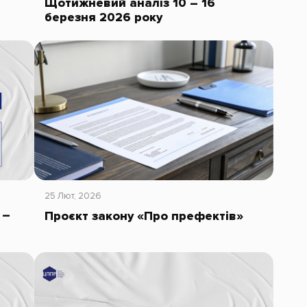
Щотижневий аналіз 10 – 16
березня 2026 року
25 Лют, 2026
 –
Проєкт закону «Про префектів»