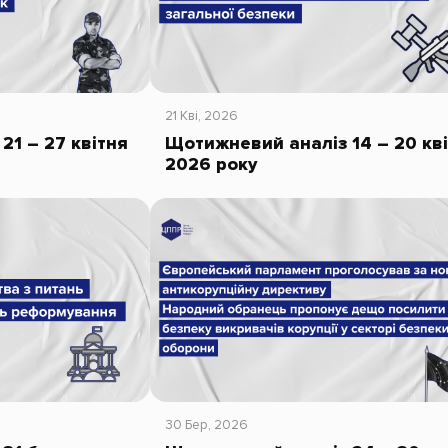
21 Кві, 2026
21 – 27 квітня
Щотижневий аналіз 14 – 20 кв
2026 року
30 Бер, 2026