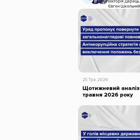
Вікторія Дерець
Євген Школьни
25 Тра, 2026
Щотижневий аналіз 
травня 2026 року