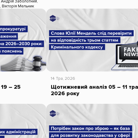
,
Андрій Заболотний
,
й
,
Вікторія Мельник
14 Тра, 2026
19 – 25
Щотижневий аналіз 05 – 11 тр
2026 року