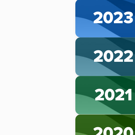
2023
2022
2021
2020