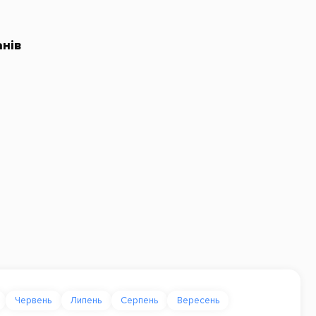
нів
Червень
Липень
Серпень
Вересень