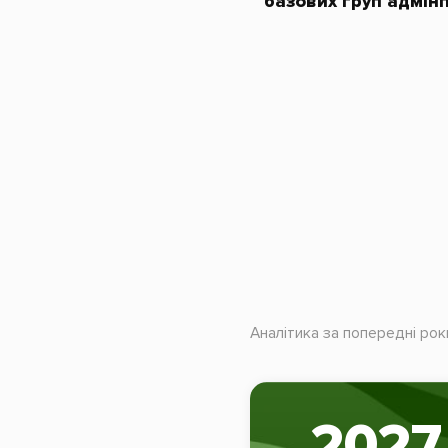
базових груп адмін
Аналітика за попередні рок
2027