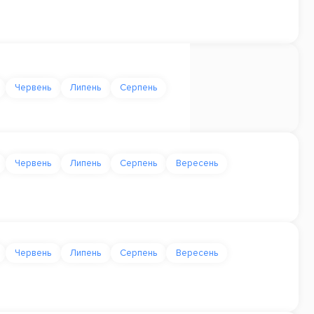
Червень
Липень
Серпень
Червень
Липень
Серпень
Вересень
Червень
Липень
Серпень
Вересень