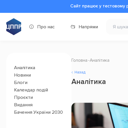
Сайт працює у тестовому 
Про нас
Напрями
Головна
Аналітика
Аналітика
Назад
Новини
Аналітика
Блоги
Календар подій
Проєкти
Видання
Бачення України 2030