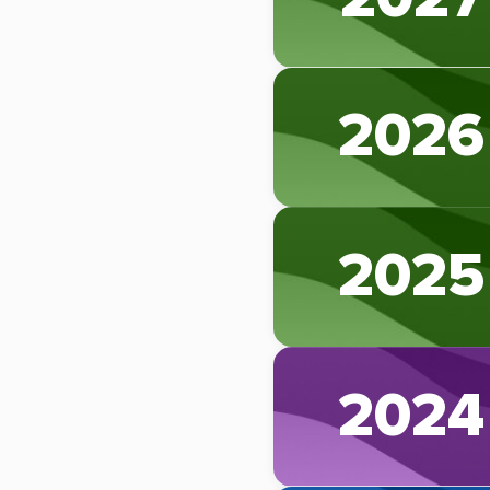
2026
2025
2024