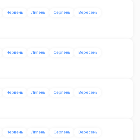
Червень
Липень
Серпень
Вересень
Червень
Липень
Серпень
Вересень
Червень
Липень
Серпень
Вересень
Червень
Липень
Серпень
Вересень