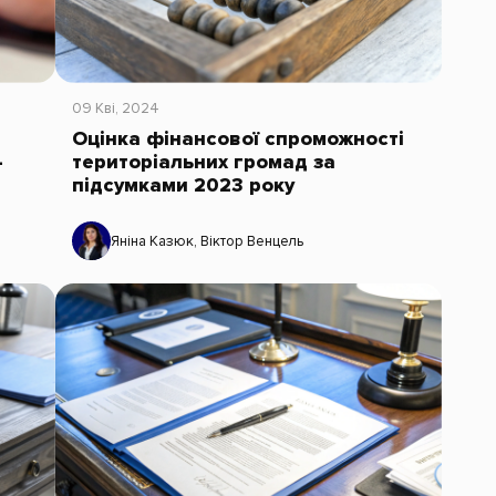
09 Кві, 2024
Оцінка фінансової спроможності
-
територіальних громад за
підсумками 2023 року
Яніна Казюк
,
Віктор Венцель