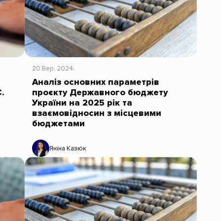
20 Вер, 2024
Аналіз основних параметрів
.
проєкту Державного бюджету
України на 2025 рік та
взаємовідносин з місцевими
бюджетами
Яніна Казюк