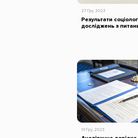
27 Гру, 2023
Результати соціолог
досліджень з питан
01 Гру, 2023