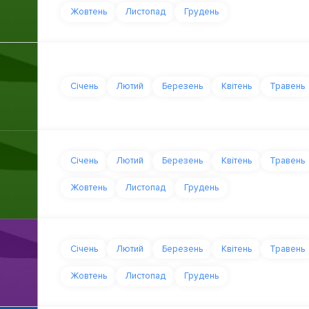
Жовтень
Листопад
Грудень
Січень
Лютий
Березень
Квітень
Травень
Січень
Лютий
Березень
Квітень
Травень
Жовтень
Листопад
Грудень
Січень
Лютий
Березень
Квітень
Травень
Жовтень
Листопад
Грудень